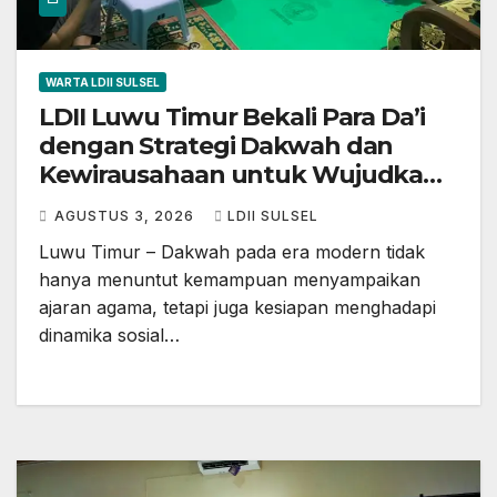
WARTA LDII SULSEL
LDII Luwu Timur Bekali Para Da’i
dengan Strategi Dakwah dan
Kewirausahaan untuk Wujudkan
Kemandirian
AGUSTUS 3, 2026
LDII SULSEL
Luwu Timur – Dakwah pada era modern tidak
hanya menuntut kemampuan menyampaikan
ajaran agama, tetapi juga kesiapan menghadapi
dinamika sosial…