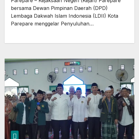
Parepare – Kejaksaan Negeri (Kejari) Parepare
bersama Dewan Pimpinan Daerah (DPD)
Lembaga Dakwah Islam Indonesia (LDII) Kota
Parepare menggelar Penyuluhan…