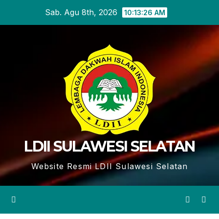
Skip
Sab. Agu 8th, 2026
10:13:28 AM
to
content
LDII SULAWESI SELATAN
Website Resmi LDII Sulawesi Selatan