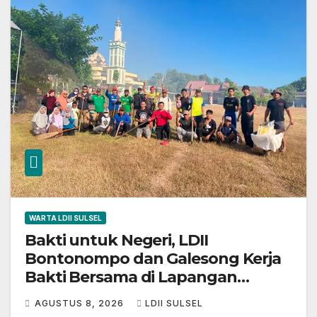
WARTA LDII SULSEL
Bakti untuk Negeri, LDII
Bontonompo dan Galesong Kerja
Bakti Bersama di Lapangan
Barembeng
AGUSTUS 8, 2026
LDII SULSEL