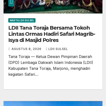
WARTA LDII SULSEL
LDII Tana Toraja Bersama Tokoh
Lintas Ormas Hadiri Safari Magrib-
Isya di Masjid Polres
AGUSTUS 8, 2026
LDII SULSEL
Tana Toraja — Ketua Dewan Pimpinan Daerah
(DPD) Lembaga Dakwah Islam Indonesia (LDII)
Kabupaten Tana Toraja, Marjono, menghadiri
kegiatan Safari…