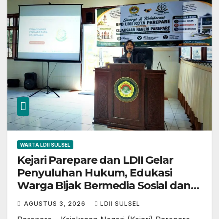
WARTA LDII SULSEL
Kejari Parepare dan LDII Gelar
Penyuluhan Hukum, Edukasi
Warga Bijak Bermedia Sosial dan
Sadar Hukum
AGUSTUS 3, 2026
LDII SULSEL