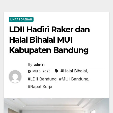
LINTAS DAERAH
LDII Hadiri Raker dan
Halal Bihalal MUI
Kabupaten Bandung
By
admin
#Halal Bihalal
,
MEI 5, 2025
#LDII Bandung
,
#MUI Bandung
,
#Rapat Kerja