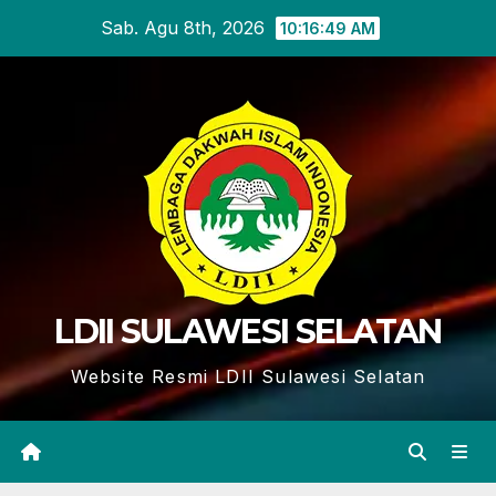
Skip
Sab. Agu 8th, 2026
10:16:50 AM
to
content
LDII SULAWESI SELATAN
Website Resmi LDII Sulawesi Selatan