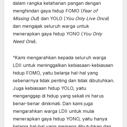
dalam rangka ketahanan pangan dengan
menghindari gaya hidup FOMO (
Fear of
Missing Out
) dan YOLO (
You Only Live Once
)
dan mengajak seluruh warga untuk
menerapkan gaya hidup YONO (
You Only
Need One
).
“Kami mengarahkan kepada seluruh warga
LDII untuk meninggalkan kebiasaan-kebiasaan
hidup FOMO, yaitu belanja hal-hal yang
sebenarnya tidak penting dan tidak dibutuhkan.
Juga kebiasaan hidup YOLO, yaitu
menganggap di hidup yang sekali ini harus
benar-benar dinikmati. Dan kami juga
mengarahkan warga LDII untuk mulai
menerapkan gaya hidup YONO, yaitu hanya
belanja hal-hal yang memang dibutuhkan dan