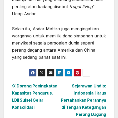
penting atau kadang disebut
frugal living
”
Ucap Asdar.
Selain itu, Asdar Mattiro juga mengingatkan
warganya untuk memiliki dana simpanan untuk
menyikapi segala persoalan dunia seperti
perang dagang antara Amerika dan China
yang sedang panas saat ini.
Navigasi
Dorong Peningkatan
Sejarawan Undip:
Kapasitas Pengurus,
Indonesia Harus
pos
LDII Sulsel Gelar
Pertahankan Perannya
Konsolidasi
di Tengah Ketegangan
Perang Dagang