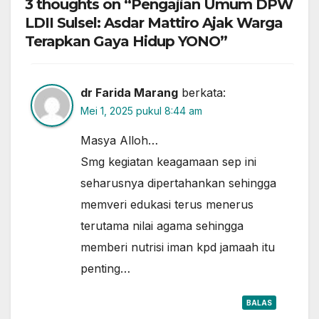
3 thoughts on “Pengajian Umum DPW
LDII Sulsel: Asdar Mattiro Ajak Warga
Terapkan Gaya Hidup YONO”
dr Farida Marang
berkata:
Mei 1, 2025 pukul 8:44 am
Masya Alloh…
Smg kegiatan keagamaan sep ini
seharusnya dipertahankan sehingga
memveri edukasi terus menerus
terutama nilai agama sehingga
memberi nutrisi iman kpd jamaah itu
penting…
BALAS