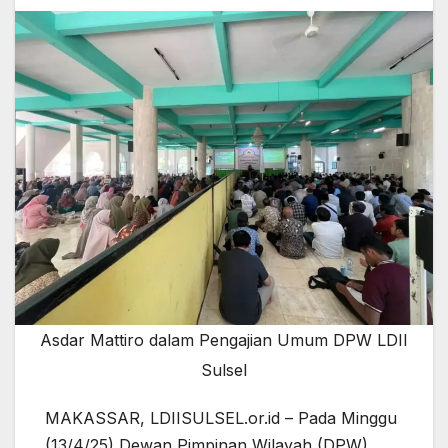
Asdar Mattiro dalam Pengajian Umum DPW LDII
Sulsel
MAKASSAR, LDIISULSEL.or.id – Pada Minggu
(13/4/25) Dewan Pimpinan Wilayah (DPW)