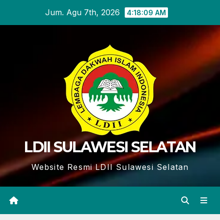
Skip
Jum. Agu 7th, 2026
4:18:09 AM
to
content
LDII SULAWESI SELATAN
Website Resmi LDII Sulawesi Selatan