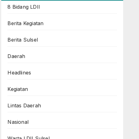
8 Bidang LDII
Berita Kegiatan
Berita Sulsel
Daerah
Headlines
Kegiatan
Lintas Daerah
Nasional
Warta LDII Sulsel