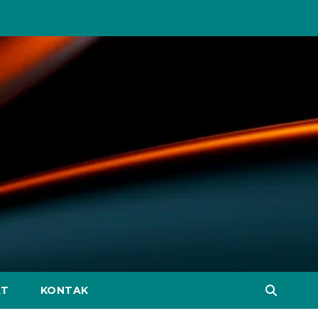
AT
KONTAK