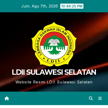
Skip
Jum. Agu 7th, 2026
10:46:26 PM
to
content
LDII SULAWESI SELATAN
Website Resmi LDII Sulawesi Selatan