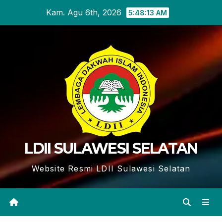
Skip
Kam. Agu 6th, 2026
5:48:14 AM
to
content
LDII SULAWESI SELATAN
Website Resmi LDII Sulawesi Selatan