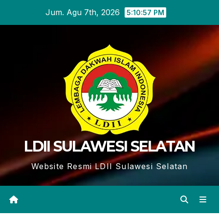
Skip
Jum. Agu 7th, 2026
5:10:58 PM
to
content
LDII SULAWESI SELATAN
Website Resmi LDII Sulawesi Selatan