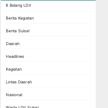
8 Bidang LDII
Berita Kegiatan
Berita Sulsel
Daerah
Headlines
Kegiatan
Lintas Daerah
Nasional
Warta LDII Sulsel