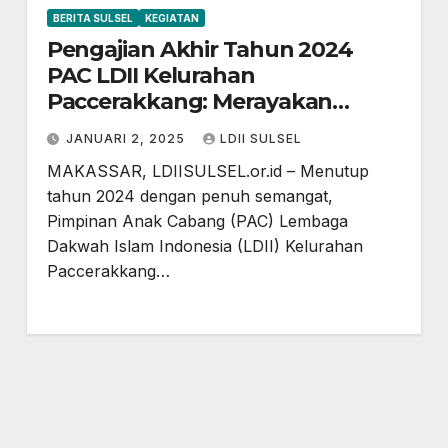
BERITA SULSEL
KEGIATAN
Pengajian Akhir Tahun 2024
PAC LDII Kelurahan
Paccerakkang: Merayakan
Kebersamaan dan Menjaga
JANUARI 2, 2025
LDII SULSEL
Generasi Muda
MAKASSAR, LDIISULSEL.or.id – Menutup
tahun 2024 dengan penuh semangat,
Pimpinan Anak Cabang (PAC) Lembaga
Dakwah Islam Indonesia (LDII) Kelurahan
Paccerakkang…