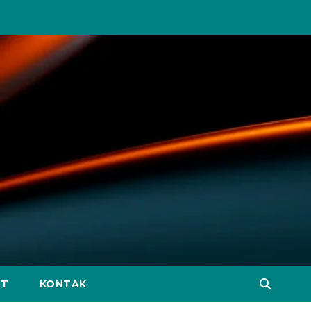
AT
KONTAK