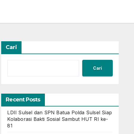
Cari
Cari
Recent Posts
LDII Sulsel dan SPN Batua Polda Sulsel Siap
Kolaborasi Bakti Sosial Sambut HUT RI ke-
81