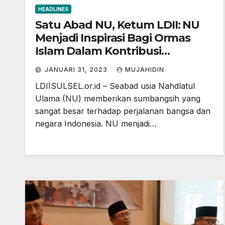
HEADLINES
Satu Abad NU, Ketum LDII: NU
Menjadi Inspirasi Bagi Ormas
Islam Dalam Kontribusi
Terhadap Bangsa
JANUARI 31, 2023
MUJAHIDIN
LDIISULSEL.or.id – Seabad usia Nahdlatul
Ulama (NU) memberikan sumbangsih yang
sangat besar terhadap perjalanan bangsa dan
negara Indonesia. NU menjadi…