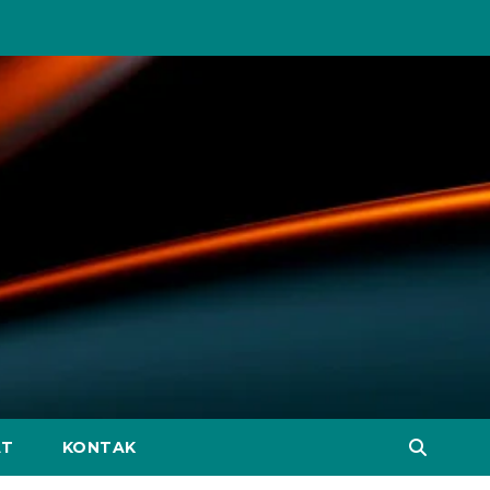
AT
KONTAK