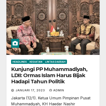
HEADLINES
KEGIATAN
LINTAS DAERAH
Kunjungi PP Muhammadiyah,
LDII: Ormas Islam Harus Bijak
Hadapi Tahun Politik
JANUARI 17, 2023
ADMIN
Jakarta (12/1). Ketua Umum Pimpinan Pusat
Muhammadiyah, KH Haedar Nashir