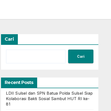
Cari
Cari
Recent Posts
LDII Sulsel dan SPN Batua Polda Sulsel Siap
Kolaborasi Bakti Sosial Sambut HUT RI ke-
81