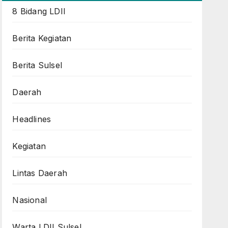
8 Bidang LDII
Berita Kegiatan
Berita Sulsel
Daerah
Headlines
Kegiatan
Lintas Daerah
Nasional
Warta LDII Sulsel