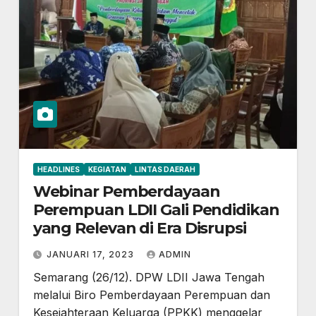
HEADLINES
KEGIATAN
LINTAS DAERAH
Webinar Pemberdayaan
Perempuan LDII Gali Pendidikan
yang Relevan di Era Disrupsi
JANUARI 17, 2023
ADMIN
Semarang (26/12). DPW LDII Jawa Tengah
melalui Biro Pemberdayaan Perempuan dan
Kesejahteraan Keluarga (PPKK) menggelar