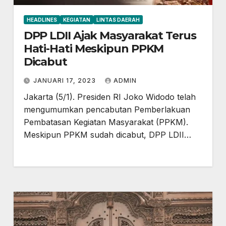
HEADLINES
KEGIATAN
LINTAS DAERAH
DPP LDII Ajak Masyarakat Terus
Hati-Hati Meskipun PPKM
Dicabut
JANUARI 17, 2023
ADMIN
Jakarta (5/1). Presiden RI Joko Widodo telah
mengumumkan pencabutan Pemberlakuan
Pembatasan Kegiatan Masyarakat (PPKM).
Meskipun PPKM sudah dicabut, DPP LDII…