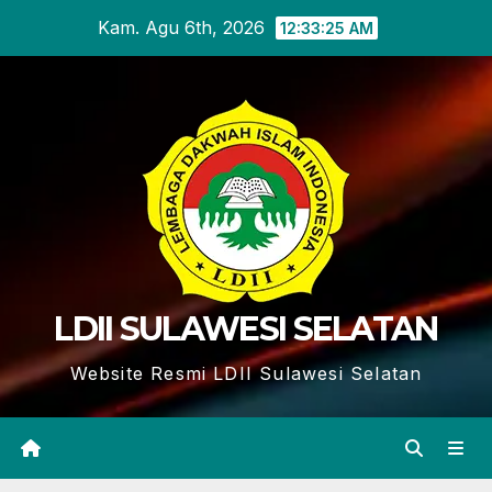
Skip
Kam. Agu 6th, 2026
12:33:26 AM
to
content
LDII SULAWESI SELATAN
Website Resmi LDII Sulawesi Selatan