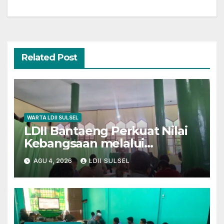
Related Post
WARTA LDII SULSEL
LDII Bantaeng Perkuat Nilai
Kebangsaan melalui
Pengajian Rutin
AGU 4, 2026
LDII SULSEL