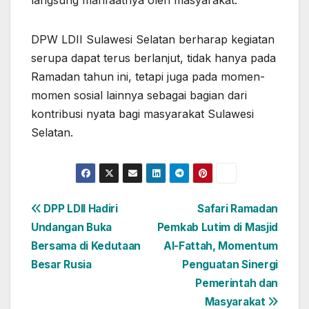
langsung manfaatnya oleh masyarakat.
DPW LDII Sulawesi Selatan berharap kegiatan
serupa dapat terus berlanjut, tidak hanya pada
Ramadan tahun ini, tetapi juga pada momen-
momen sosial lainnya sebagai bagian dari
kontribusi nyata bagi masyarakat Sulawesi
Selatan.
Navigasi
DPP LDII Hadiri
Safari Ramadan
Undangan Buka
Pemkab Lutim di Masjid
pos
Bersama di Kedutaan
Al-Fattah, Momentum
Besar Rusia
Penguatan Sinergi
Pemerintah dan
Masyarakat