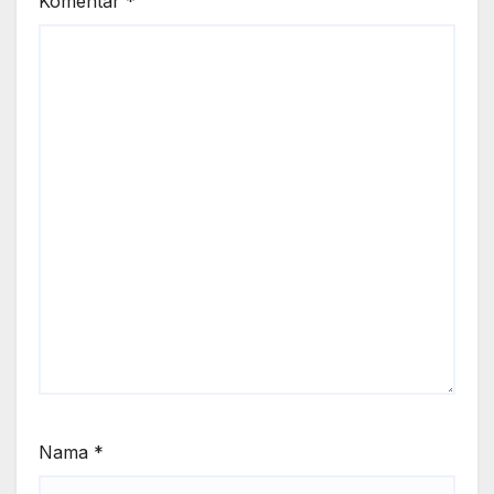
Komentar
*
Nama
*