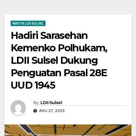
WARTA LDII SULSEL
Hadiri Sarasehan
Kemenko Polhukam,
LDII Sulsel Dukung
Penguatan Pasal 28E
UUD 1945
By
LDII Sulsel
AGU 27, 2025