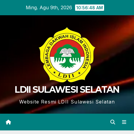
Skip
Ming. Agu 9th, 2026
10:56:49 AM
to
content
LDII SULAWESI SELATAN
Website Resmi LDII Sulawesi Selatan