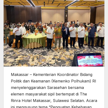
Makassar – Kementerian Koordinator Bidang
Politik dan Keamanan (Kemenko Polhukam) RI
menyelenggarakan Sarasehan bersama
elemen masyarakat sipil bertempat di The
Rinra Hotel Makassar, Sulawesi Selatan. Acara
ini mengusung tema “Penguatan Kebebasan