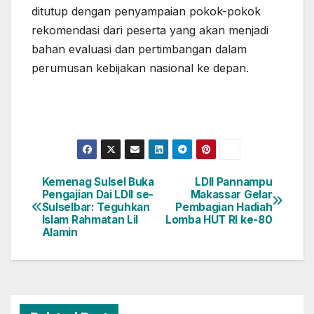
ditutup dengan penyampaian pokok-pokok
rekomendasi dari peserta yang akan menjadi
bahan evaluasi dan pertimbangan dalam
perumusan kebijakan nasional ke depan.
Kemenag Sulsel Buka
LDII Pannampu
Navigasi
Pengajian Dai LDII se-
Makassar Gelar
Sulselbar: Teguhkan
Pembagian Hadiah
pos
Islam Rahmatan Lil
Lomba HUT RI ke-80
Alamin