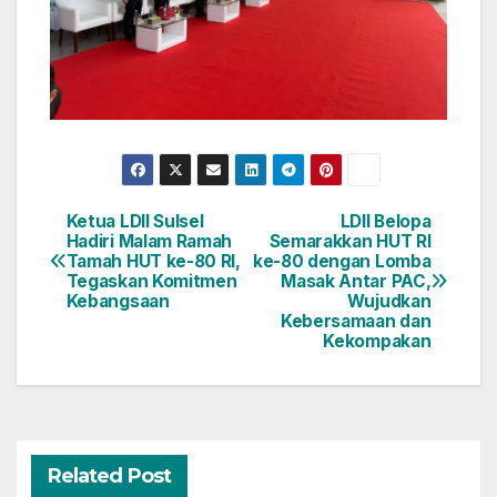
Ketua LDII Sulsel
LDII Belopa
Navigasi
Hadiri Malam Ramah
Semarakkan HUT RI
Tamah HUT ke-80 RI,
ke-80 dengan Lomba
pos
Tegaskan Komitmen
Masak Antar PAC,
Kebangsaan
Wujudkan
Kebersamaan dan
Kekompakan
Related Post