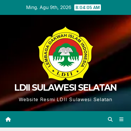
Skip
Ming. Agu 9th, 2026
8:04:06 AM
to
content
LDII SULAWESI SELATAN
Website Resmi LDII Sulawesi Selatan