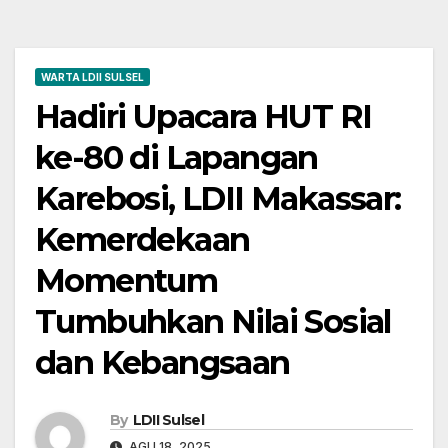
WARTA LDII SULSEL
Hadiri Upacara HUT RI
ke-80 di Lapangan
Karebosi, LDII Makassar:
Kemerdekaan
Momentum
Tumbuhkan Nilai Sosial
dan Kebangsaan
By
LDII Sulsel
AGU 18, 2025