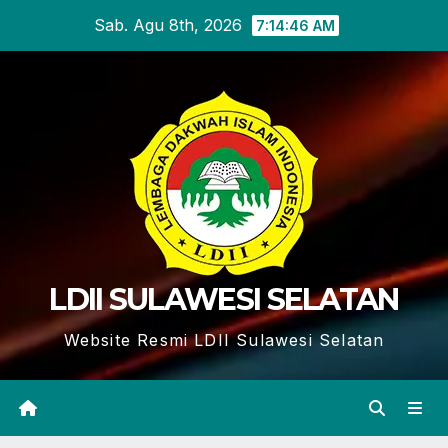
Skip
Sab. Agu 8th, 2026
7:14:47 AM
to
content
LDII SULAWESI SELATAN
Website Resmi LDII Sulawesi Selatan