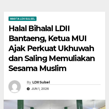
WARTA LDII SULSEL
Halal Bihalal LDII
Bantaeng, Ketua MUI
Ajak Perkuat Ukhuwah
dan Saling Memuliakan
Sesama Muslim
By
LDII Sulsel
JUN 1, 2026