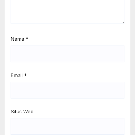
Nama
*
Email
*
Situs Web