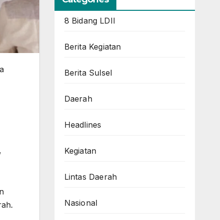
8 Bidang LDII
Berita Kegiatan
a
Berita Sulsel
Daerah
Headlines
,
Kegiatan
Lintas Daerah
n
Nasional
rah.