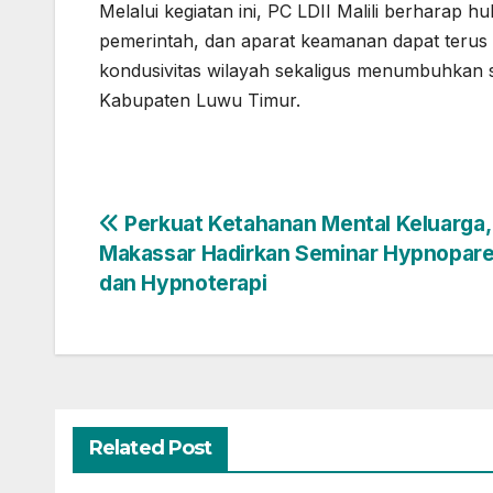
Melalui kegiatan ini, PC LDII Malili berharap
pemerintah, dan aparat keamanan dapat terus 
kondusivitas wilayah sekaligus menumbuhkan s
Kabupaten Luwu Timur.
Navigasi
Perkuat Ketahanan Mental Keluarga, 
Makassar Hadirkan Seminar Hypnopare
pos
dan Hypnoterapi
Related Post