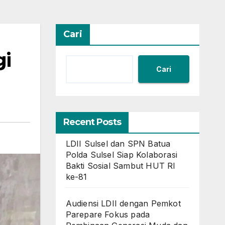
Cari
gi
Cari
Recent Posts
LDII Sulsel dan SPN Batua
Polda Sulsel Siap Kolaborasi
Bakti Sosial Sambut HUT RI
ke-81
Audiensi LDII dengan Pemkot
Parepare Fokus pada