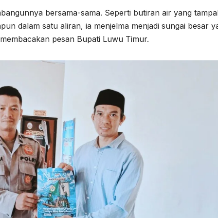
mbangunnya bersama-sama. Seperti butiran air yang tampa
impun dalam satu aliran, ia menjelma menjadi sungai besar 
t membacakan pesan Bupati Luwu Timur.