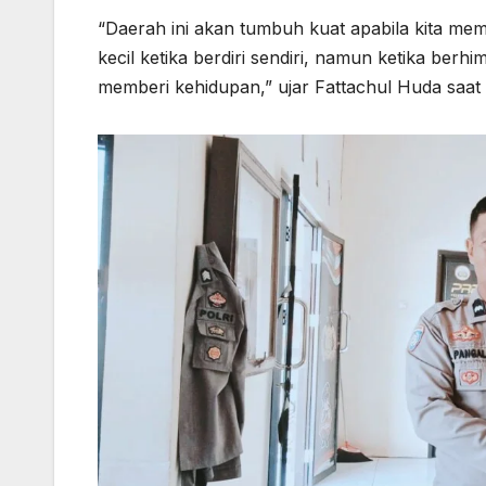
“Daerah ini akan tumbuh kuat apabila kita me
kecil ketika berdiri sendiri, namun ketika berh
memberi kehidupan,” ujar Fattachul Huda saa