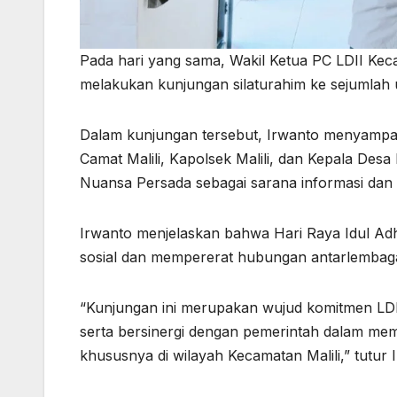
Pada hari yang sama, Wakil Ketua PC LDII Kec
melakukan kunjungan silaturahim ke sejumlah
Dalam kunjungan tersebut, Irwanto menyampa
Camat Malili, Kapolsek Malili, dan Kepala Desa
Nuansa Persada sebagai sarana informasi dan l
Irwanto menjelaskan bahwa Hari Raya Idul 
sosial dan mempererat hubungan antarlembag
“Kunjungan ini merupakan wujud komitmen LDI
serta bersinergi dengan pemerintah dalam me
khususnya di wilayah Kecamatan Malili,” tutur 