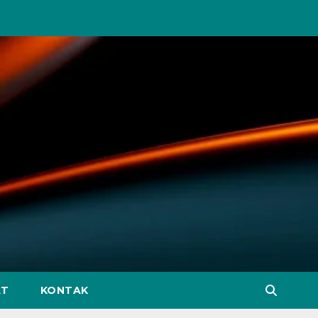
AT
KONTAK