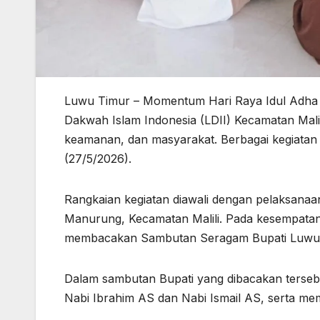
Luwu Timur – Momentum Hari Raya Idul Adha 
Dakwah Islam Indonesia (LDII) Kecamatan Mali
keamanan, dan masyarakat. Berbagai kegiatan
(27/5/2026).
Rangkaian kegiatan diawali dengan pelaksanaan 
Manurung, Kecamatan Malili. Pada kesempatan 
membacakan Sambutan Seragam Bupati Luwu Tim
Dalam sambutan Bupati yang dibacakan terseb
Nabi Ibrahim AS dan Nabi Ismail AS, serta 