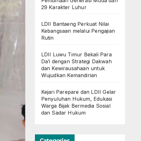
Pembinaan Generasi Muda dan
29 Karakter Luhur
LDII Bantaeng Perkuat Nilai
Kebangsaan melalui Pengajian
Rutin
LDII Luwu Timur Bekali Para
Da’i dengan Strategi Dakwah
dan Kewirausahaan untuk
Wujudkan Kemandirian
Kejari Parepare dan LDII Gelar
Penyuluhan Hukum, Edukasi
Warga Bijak Bermedia Sosial
dan Sadar Hukum
Categories