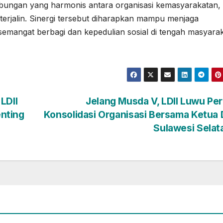
 hubungan yang harmonis antara organisasi kemasyarakatan,
terjalin. Sinergi tersebut diharapkan mampu menjaga
emangat berbagi dan kepedulian sosial di tengah masyara
LDII
Jelang Musda V, LDII Luwu Pe
nting
Konsolidasi Organisasi Bersama Ketua
Sulawesi Sela