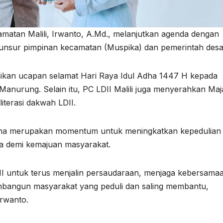
amatan Malili, Irwanto, A.Md., melanjutkan agenda dengan
 unsur pimpinan kecamatan (Muspika) dan pemerintah desa
ikan ucapan selamat Hari Raya Idul Adha 1447 H kepada
 Manurung. Selain itu, PC LDII Malili juga menyerahkan Maj
iterasi dakwah LDII.
Adha merupakan momentum untuk meningkatkan kepedulian
a demi kemajuan masyarakat.
I untuk terus menjalin persaudaraan, menjaga kebersama
mbangun masyarakat yang peduli dan saling membantu,
Irwanto.