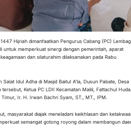
1447 Hijriah dimanfaatkan Pengurus Cabang (PC) Lembag
li untuk memperkuat sinergi dengan pemerintah, aparat
 keagamaan dan silaturahim dilaksanakan pada Rabu
Salat Idul Adha di Masjid Baitul A’la, Dusun Pabate, Desa
tersebut, Ketua PC LDII Kecamatan Malili, Fattachul Huda
ur, Ir. H. Irwan Bachri Syam, ST., MT., IPM.
ut, masyarakat diajak meneladani keikhlasan dan ketakwaa
memperkuat semangat gotong royong dalam membangun dae