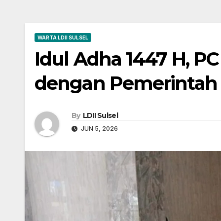
WARTA LDII SULSEL
Idul Adha 1447 H, PC 
dengan Pemerintah 
By
LDII Sulsel
JUN 5, 2026