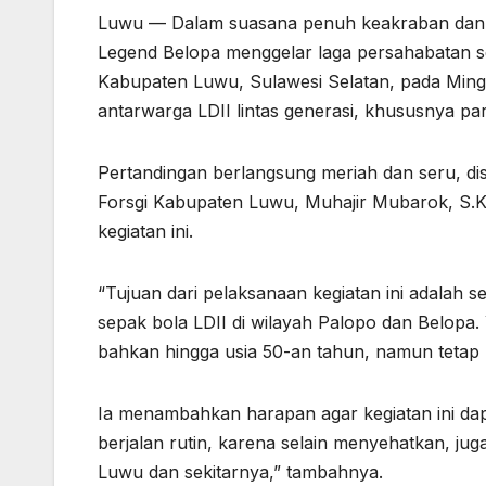
Luwu — Dalam suasana penuh keakraban dan s
Legend Belopa menggelar laga persahabatan s
Kabupaten Luwu, Sulawesi Selatan, pada Minggu 
antarwarga LDII lintas generasi, khususnya pa
Pertandingan berlangsung meriah dan seru, dis
Forsgi Kabupaten Luwu, Muhajir Mubarok, S.Ko
kegiatan ini.
“Tujuan dari pelaksanaan kegiatan ini adalah 
sepak bola LDII di wilayah Palopo dan Belopa. Y
bahkan hingga usia 50-an tahun, namun tetap 
Ia menambahkan harapan agar kegiatan ini dapa
berjalan rutin, karena selain menyehatkan, ju
Luwu dan sekitarnya,” tambahnya.