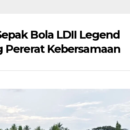
epak Bola LDII Legend
g Pererat Kebersamaan