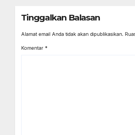
29 K
Tinggalkan Balasan
Alamat email Anda tidak akan dipublikasikan.
Ruas
Komentar
*