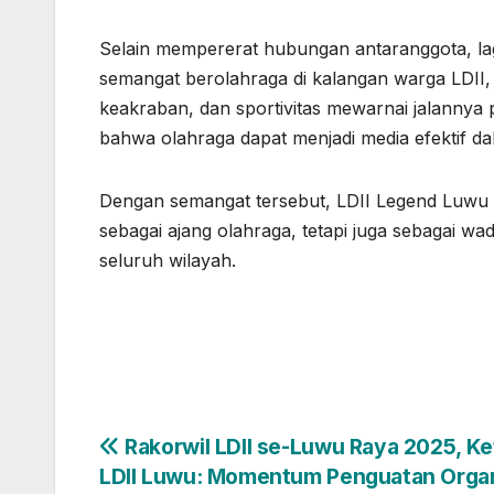
Selain mempererat hubungan antaranggota, l
semangat berolahraga di kalangan warga LDII
keakraban, dan sportivitas mewarnai jalannya p
bahwa olahraga dapat menjadi media efektif 
Dengan semangat tersebut, LDII Legend Luwu b
sebagai ajang olahraga, tetapi juga sebagai w
seluruh wilayah.
Navigasi
Rakorwil LDII se-Luwu Raya 2025, Ke
LDII Luwu: Momentum Penguatan Organ