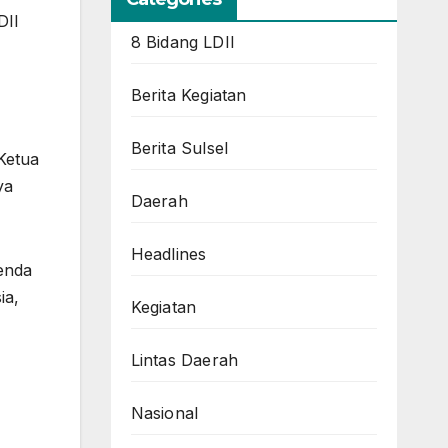
DII
8 Bidang LDII
Berita Kegiatan
Berita Sulsel
Ketua
ya
Daerah
Headlines
genda
ia,
Kegiatan
Lintas Daerah
Nasional