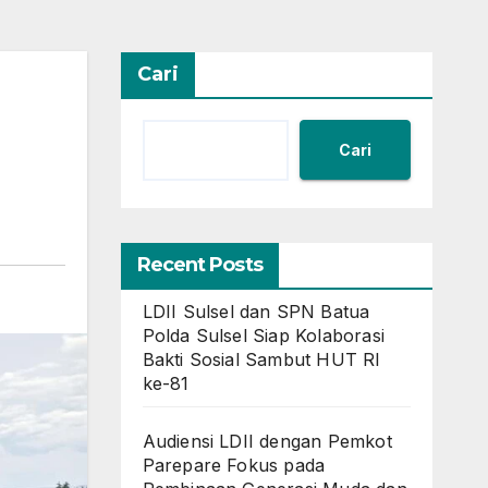
Cari
Cari
Recent Posts
LDII Sulsel dan SPN Batua
Polda Sulsel Siap Kolaborasi
Bakti Sosial Sambut HUT RI
ke-81
Audiensi LDII dengan Pemkot
Parepare Fokus pada