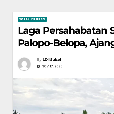
WARTA LDII SULSEL
Laga Persahabatan S
Palopo-Belopa, Ajan
By
LDII Sulsel
NOV 17, 2025