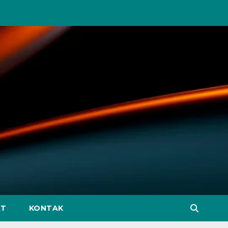
AT
KONTAK