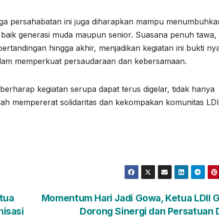
aga persahabatan ini juga diharapkan mampu menumbuhka
, baik generasi muda maupun senior. Suasana penuh tawa,
ertandingan hingga akhir, menjadikan kegiatan ini bukti ny
dalam memperkuat persaudaraan dan kebersamaan.
erharap kegiatan serupa dapat terus digelar, tidak hanya
adah mempererat solidaritas dan kekompakan komunitas LDII
tua
Momentum Hari Jadi Gowa, Ketua LDII 
isasi
Dorong Sinergi dan Persatuan