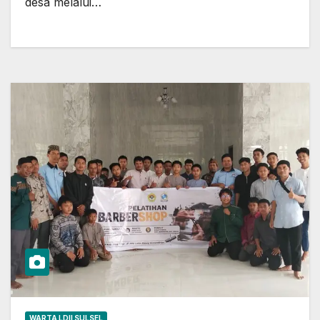
desa melalui…
WARTA LDII SULSEL