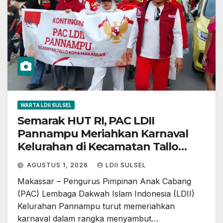
WARTA LDII SULSEL
Semarak HUT RI, PAC LDII
Pannampu Meriahkan Karnaval
Kelurahan di Kecamatan Tallo
Makassar
AGUSTUS 1, 2026
LDII SULSEL
Makassar – Pengurus Pimpinan Anak Cabang
(PAC) Lembaga Dakwah Islam Indonesia (LDII)
Kelurahan Pannampu turut memeriahkan
karnaval dalam rangka menyambut…