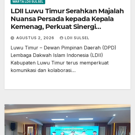
WARTA LDII SULSEL
LDII Luwu Timur Serahkan Majalah
Nuansa Persada kepada Kepala
Kemenag, Perkuat Sinergi
Pembinaan Umat
AGUSTUS 2, 2026
LDII SULSEL
Luwu Timur – Dewan Pimpinan Daerah (DPD)
Lembaga Dakwah Islam Indonesia (LDII)
Kabupaten Luwu Timur terus memperkuat
komunikasi dan kolaborasi…