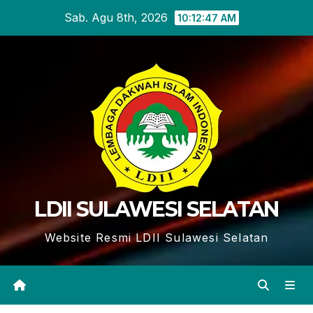
Skip
Sab. Agu 8th, 2026
10:12:48 AM
to
content
LDII SULAWESI SELATAN
Website Resmi LDII Sulawesi Selatan