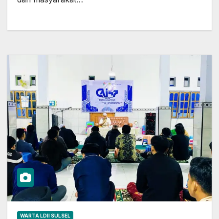
WARTA LDII SULSEL