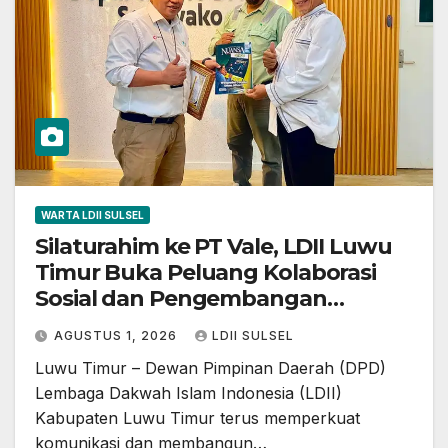
WARTA LDII SULSEL
Silaturahim ke PT Vale, LDII Luwu
Timur Buka Peluang Kolaborasi
Sosial dan Pengembangan
Masyarakat
AGUSTUS 1, 2026
LDII SULSEL
Luwu Timur – Dewan Pimpinan Daerah (DPD)
Lembaga Dakwah Islam Indonesia (LDII)
Kabupaten Luwu Timur terus memperkuat
komunikasi dan membangun…