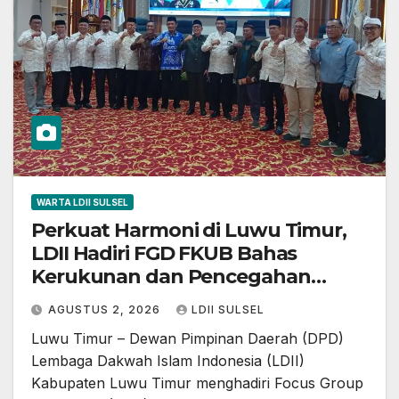
WARTA LDII SULSEL
Perkuat Harmoni di Luwu Timur,
LDII Hadiri FGD FKUB Bahas
Kerukunan dan Pencegahan
Konflik Sosial
AGUSTUS 2, 2026
LDII SULSEL
Luwu Timur – Dewan Pimpinan Daerah (DPD)
Lembaga Dakwah Islam Indonesia (LDII)
Kabupaten Luwu Timur menghadiri Focus Group