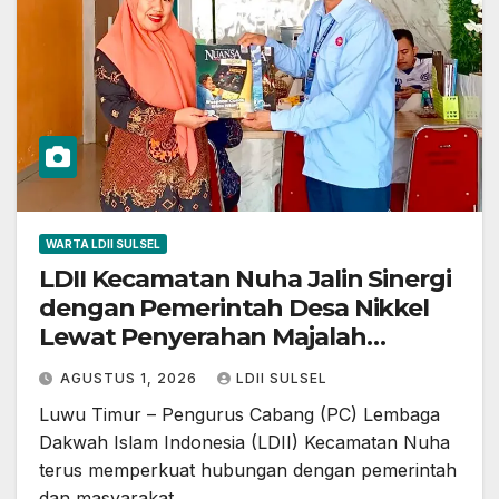
WARTA LDII SULSEL
LDII Kecamatan Nuha Jalin Sinergi
dengan Pemerintah Desa Nikkel
Lewat Penyerahan Majalah
Nuansa
AGUSTUS 1, 2026
LDII SULSEL
Luwu Timur – Pengurus Cabang (PC) Lembaga
Dakwah Islam Indonesia (LDII) Kecamatan Nuha
terus memperkuat hubungan dengan pemerintah
dan masyarakat…