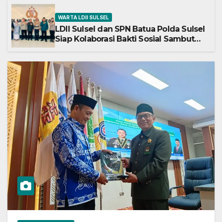
WARTA LDII SULSEL
LDII Sulsel dan SPN Batua Polda Sulsel
Siap Kolaborasi Bakti Sosial Sambut
HUT RI ke-81