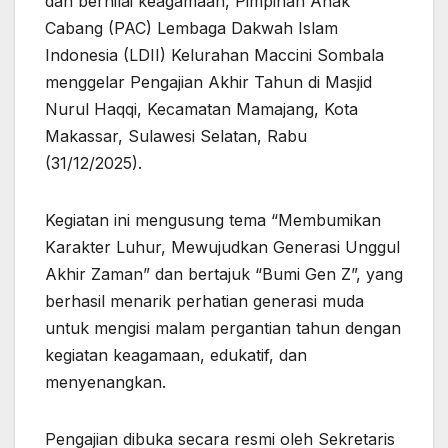
dan bernilai keagamaan, Pimpinan Anak
Cabang (PAC) Lembaga Dakwah Islam
Indonesia (LDII) Kelurahan Maccini Sombala
menggelar Pengajian Akhir Tahun di Masjid
Nurul Haqqi, Kecamatan Mamajang, Kota
Makassar, Sulawesi Selatan, Rabu
(31/12/2025).
Kegiatan ini mengusung tema “Membumikan
Karakter Luhur, Mewujudkan Generasi Unggul
Akhir Zaman” dan bertajuk “Bumi Gen Z”, yang
berhasil menarik perhatian generasi muda
untuk mengisi malam pergantian tahun dengan
kegiatan keagamaan, edukatif, dan
menyenangkan.
Pengajian dibuka secara resmi oleh Sekretaris