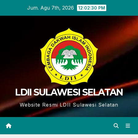
Skip
Jum. Agu 7th, 2026
12:02:31 PM
to
content
LDII SULAWESI SELATAN
Website Resmi LDII Sulawesi Selatan