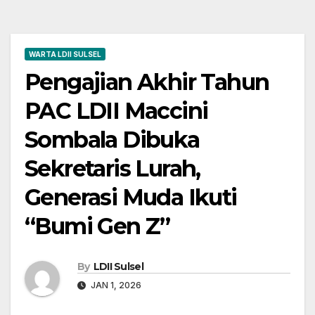
WARTA LDII SULSEL
Pengajian Akhir Tahun
PAC LDII Maccini
Sombala Dibuka
Sekretaris Lurah,
Generasi Muda Ikuti
“Bumi Gen Z”
By
LDII Sulsel
JAN 1, 2026