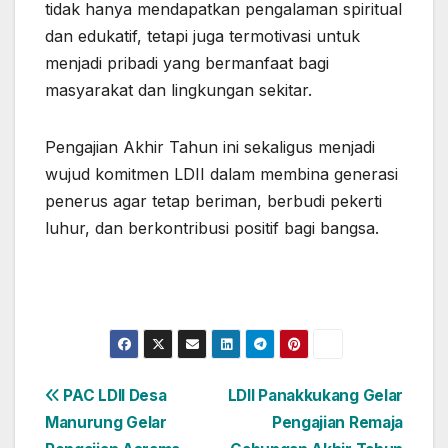
tidak hanya mendapatkan pengalaman spiritual
dan edukatif, tetapi juga termotivasi untuk
menjadi pribadi yang bermanfaat bagi
masyarakat dan lingkungan sekitar.
Pengajian Akhir Tahun ini sekaligus menjadi
wujud komitmen LDII dalam membina generasi
penerus agar tetap beriman, berbudi pekerti
luhur, dan berkontribusi positif bagi bangsa.
Navigasi
PAC LDII Desa
LDII Panakkukang Gelar
Manurung Gelar
Pengajian Remaja
pos