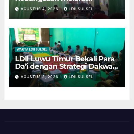
Pengajian Rutin
AGUSTUS 4, 2026
LDII SULSEL
WARTA LDII SULSEL
LDII Luwu Timur Bekali Para
Da’i dengan Strategi Dakwah
dan Kewirausahaan untuk
AGUSTUS 3, 2026
LDII SULSEL
Wujudkan Kemandirian