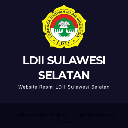
LDII SULAWESI
SELATAN
Website Resmi LDII Sulawesi Selatan
Proudly powered by WordPress
|
Theme: Newspaperex by
Themeansar
.