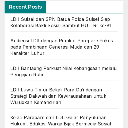
Recent Posts
LDII Sulsel dan SPN Batua Polda Sulsel Siap
Kolaborasi Bakti Sosial Sambut HUT RI ke-81
Audiensi LDII dengan Pemkot Parepare Fokus
pada Pembinaan Generasi Muda dan 29
Karakter Luhur
LDII Bantaeng Perkuat Nilai Kebangsaan melalui
Pengajian Rutin
LDII Luwu Timur Bekali Para Da’i dengan
Strategi Dakwah dan Kewirausahaan untuk
Wujudkan Kemandirian
Kejari Parepare dan LDII Gelar Penyuluhan
Hukum, Edukasi Warga Bijak Bermedia Sosial