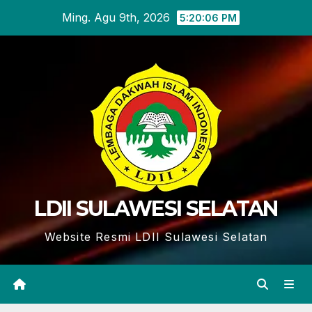
Skip
Ming. Agu 9th, 2026
5:20:07 PM
to
content
LDII SULAWESI SELATAN
Website Resmi LDII Sulawesi Selatan