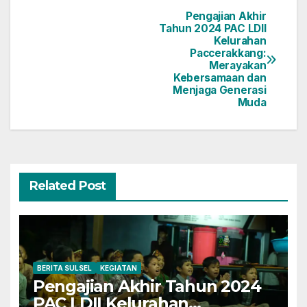
Pengajian Akhir
Navigasi
Tahun 2024 PAC LDII
Kelurahan
pos
Paccerakkang:
Merayakan
Kebersamaan dan
Menjaga Generasi
Muda
Related Post
BERITA SULSEL
KEGIATAN
Pengajian Akhir Tahun 2024
PAC LDII Kelurahan