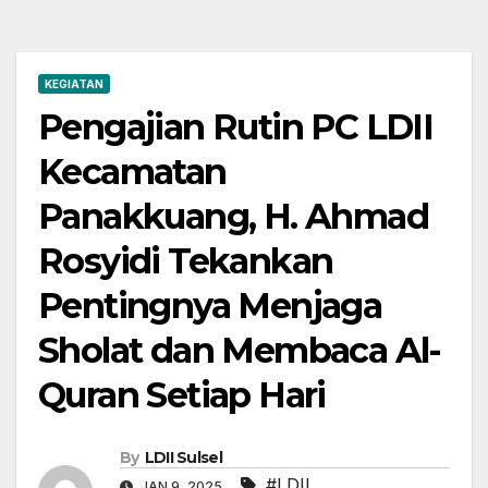
KEGIATAN
Pengajian Rutin PC LDII
Kecamatan
Panakkuang, H. Ahmad
Rosyidi Tekankan
Pentingnya Menjaga
Sholat dan Membaca Al-
Quran Setiap Hari
By
LDII Sulsel
#LDII
,
JAN 9, 2025