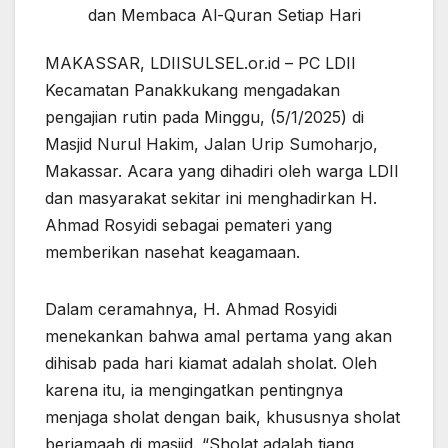
dan Membaca Al-Quran Setiap Hari
MAKASSAR, LDIISULSEL.or.id – PC LDII
Kecamatan Panakkukang mengadakan
pengajian rutin pada Minggu, (5/1/2025) di
Masjid Nurul Hakim, Jalan Urip Sumoharjo,
Makassar. Acara yang dihadiri oleh warga LDII
dan masyarakat sekitar ini menghadirkan H.
Ahmad Rosyidi sebagai pemateri yang
memberikan nasehat keagamaan.
Dalam ceramahnya, H. Ahmad Rosyidi
menekankan bahwa amal pertama yang akan
dihisab pada hari kiamat adalah sholat. Oleh
karena itu, ia mengingatkan pentingnya
menjaga sholat dengan baik, khususnya sholat
berjamaah di masjid. “Sholat adalah tiang