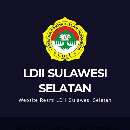
LDII SULAWESI
SELATAN
Website Resmi LDII Sulawesi Selatan
Proudly powered by WordPress
|
Theme: Newspaperex by