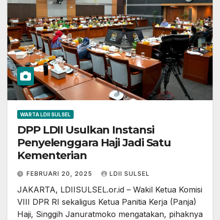
WARTA LDII SULSEL
DPP LDII Usulkan Instansi
Penyelenggara Haji Jadi Satu
Kementerian
FEBRUARI 20, 2025
LDII SULSEL
JAKARTA, LDIISULSEL.or.id – Wakil Ketua Komisi
VIII DPR RI sekaligus Ketua Panitia Kerja (Panja)
Haji, Singgih Januratmoko mengatakan, pihaknya