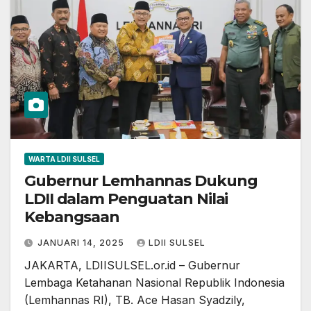
WARTA LDII SULSEL
Gubernur Lemhannas Dukung
LDII dalam Penguatan Nilai
Kebangsaan
JANUARI 14, 2025
LDII SULSEL
JAKARTA, LDIISULSEL.or.id – Gubernur
Lembaga Ketahanan Nasional Republik Indonesia
(Lemhannas RI), TB. Ace Hasan Syadzily,