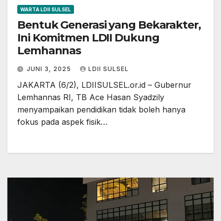
WARTA LDII SULSEL
Bentuk Generasi yang Bekarakter,
Ini Komitmen LDII Dukung
Lemhannas
JUNI 3, 2025
LDII SULSEL
JAKARTA (6/2), LDIISULSEL.or.id – Gubernur
Lemhannas RI, TB Ace Hasan Syadzily
menyampaikan pendidikan tidak boleh hanya
fokus pada aspek fisik…