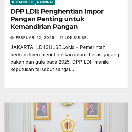
8 BIDANG LDII
NASIONAL
DPP LDII: Penghentian Impor
Pangan Penting untuk
Kemandirian Pangan
FEBRUARI 12, 2025
LDII SULSEL
JAKARTA, LDIISULSEL.or.id – Pemerintah
berkomitmen menghentikan impor beras, jagung
pakan dan gula pada 2025. DPP LDII menilai
keputusan tersebut sangat…