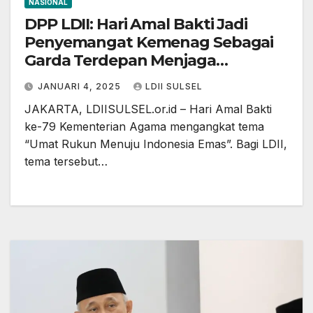
NASIONAL
DPP LDII: Hari Amal Bakti Jadi
Penyemangat Kemenag Sebagai
Garda Terdepan Menjaga
Kebhinnekaan
JANUARI 4, 2025
LDII SULSEL
JAKARTA, LDIISULSEL.or.id – Hari Amal Bakti
ke-79 Kementerian Agama mengangkat tema
“Umat Rukun Menuju Indonesia Emas”. Bagi LDII,
tema tersebut…