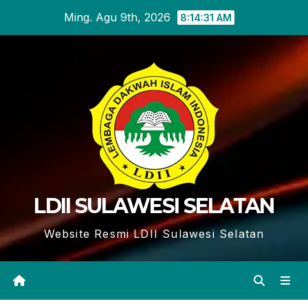
Skip
Ming. Agu 9th, 2026
8:14:33 AM
to
content
LDII SULAWESI SELATAN
Website Resmi LDII Sulawesi Selatan