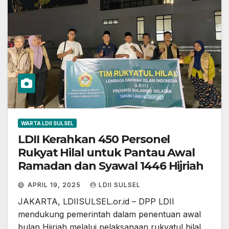
WARTA LDII SULSEL
LDII Kerahkan 450 Personel
Rukyat Hilal untuk Pantau Awal
Ramadan dan Syawal 1446 Hijriah
APRIL 19, 2025
LDII SULSEL
JAKARTA, LDIISULSEL.or.id – DPP LDII
mendukung pemerintah dalam penentuan awal
bulan Hijriah melalui pelaksanaan rukyatul hilal,