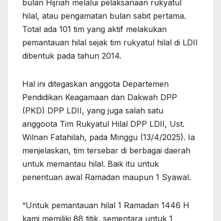
bulan Hijriah melalui pelaksanaan rukyatul
hilal, atau pengamatan bulan sabit pertama.
Total ada 101 tim yang aktif melakukan
pemantauan hilal sejak tim rukyatul hilal di LDII
dibentuk pada tahun 2014.
Hal ini ditegaskan anggota Departemen
Pendidikan Keagamaan dan Dakwah DPP
(PKD) DPP LDII, yang juga salah satu
anggoota Tim Rukyatul Hilal DPP LDII, Ust.
Wilnan Fatahilah, pada Minggu (13/4/2025). Ia
menjelaskan, tim tersebar di berbagai daerah
untuk memantau hilal. Baik itu untuk
penentuan awal Ramadan maupun 1 Syawal.
“Untuk pemantauan hilal 1 Ramadan 1446 H
kami memiliki 88 titik, sementara untuk 1