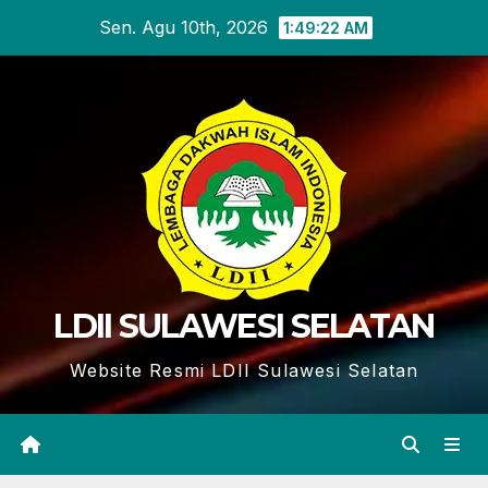
Skip
Sen. Agu 10th, 2026
1:49:23 AM
to
content
LDII SULAWESI SELATAN
Website Resmi LDII Sulawesi Selatan