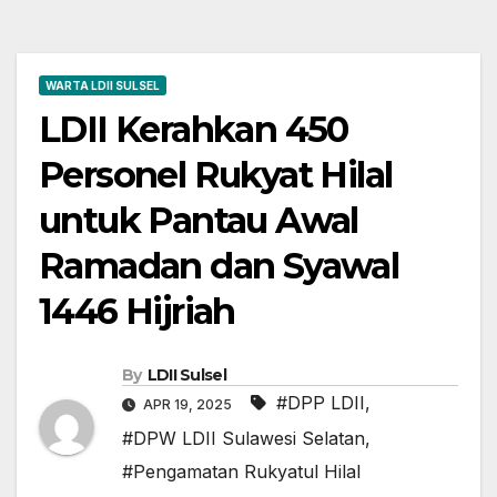
WARTA LDII SULSEL
LDII Kerahkan 450
Personel Rukyat Hilal
untuk Pantau Awal
Ramadan dan Syawal
1446 Hijriah
By
LDII Sulsel
#DPP LDII
,
APR 19, 2025
#DPW LDII Sulawesi Selatan
,
#Pengamatan Rukyatul Hilal