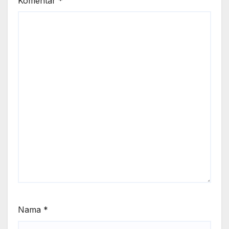
Komentar
*
Nama
*