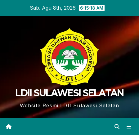
Skip
Sab. Agu 8th, 2026
6:15:19 AM
to
content
LDII SULAWESI SELATAN
Website Resmi LDII Sulawesi Selatan