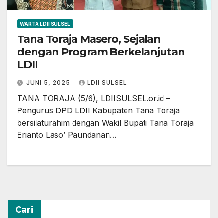
WARTA LDII SULSEL
Tana Toraja Masero, Sejalan
dengan Program Berkelanjutan
LDII
JUNI 5, 2025
LDII SULSEL
TANA TORAJA (5/6), LDIISULSEL.or.id –
Pengurus DPD LDII Kabupaten Tana Toraja
bersilaturahim dengan Wakil Bupati Tana Toraja
Erianto Laso’ Paundanan…
Cari