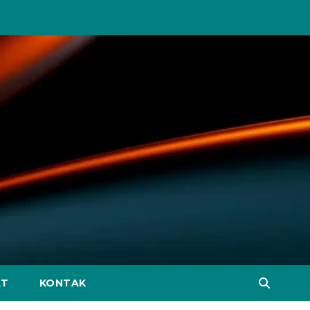
AT
KONTAK