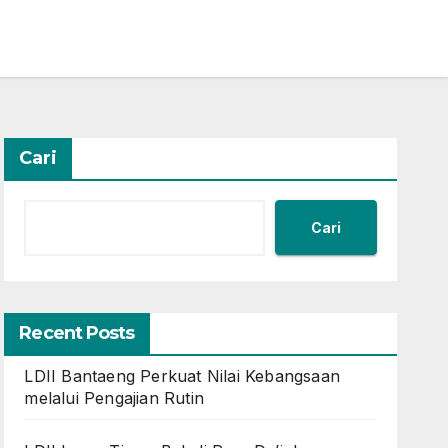
Cari
Cari
Recent Posts
LDII Bantaeng Perkuat Nilai Kebangsaan
melalui Pengajian Rutin