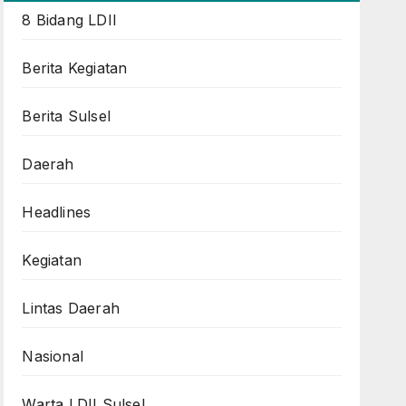
8 Bidang LDII
Berita Kegiatan
Berita Sulsel
Daerah
Headlines
Kegiatan
Lintas Daerah
Nasional
Warta LDII Sulsel