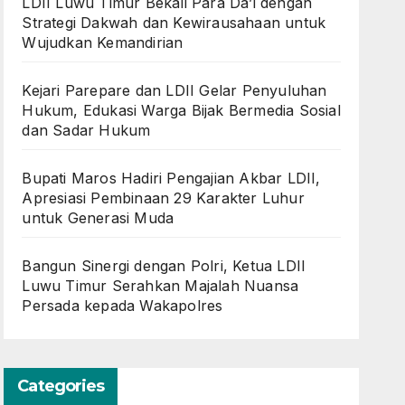
LDII Luwu Timur Bekali Para Da’i dengan
Strategi Dakwah dan Kewirausahaan untuk
Wujudkan Kemandirian
Kejari Parepare dan LDII Gelar Penyuluhan
Hukum, Edukasi Warga Bijak Bermedia Sosial
dan Sadar Hukum
Bupati Maros Hadiri Pengajian Akbar LDII,
Apresiasi Pembinaan 29 Karakter Luhur
untuk Generasi Muda
Bangun Sinergi dengan Polri, Ketua LDII
Luwu Timur Serahkan Majalah Nuansa
Persada kepada Wakapolres
Categories