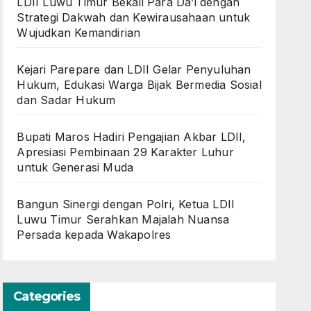
LDII Luwu Timur Bekali Para Da’i dengan
Strategi Dakwah dan Kewirausahaan untuk
Wujudkan Kemandirian
Kejari Parepare dan LDII Gelar Penyuluhan
Hukum, Edukasi Warga Bijak Bermedia Sosial
dan Sadar Hukum
Bupati Maros Hadiri Pengajian Akbar LDII,
Apresiasi Pembinaan 29 Karakter Luhur
untuk Generasi Muda
Bangun Sinergi dengan Polri, Ketua LDII
Luwu Timur Serahkan Majalah Nuansa
Persada kepada Wakapolres
Categories