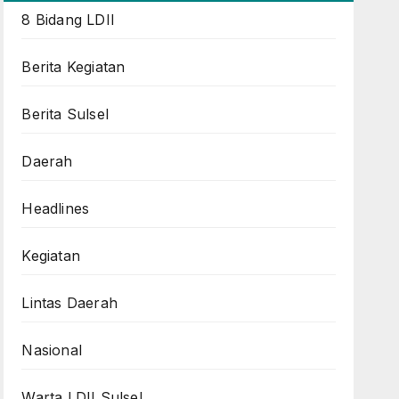
8 Bidang LDII
Berita Kegiatan
Berita Sulsel
Daerah
Headlines
Kegiatan
Lintas Daerah
Nasional
Warta LDII Sulsel