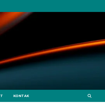
AT
KONTAK