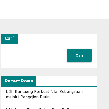
Cari
Cari
Recent Posts
LDII Bantaeng Perkuat Nilai Kebangsaan
melalui Pengajian Rutin