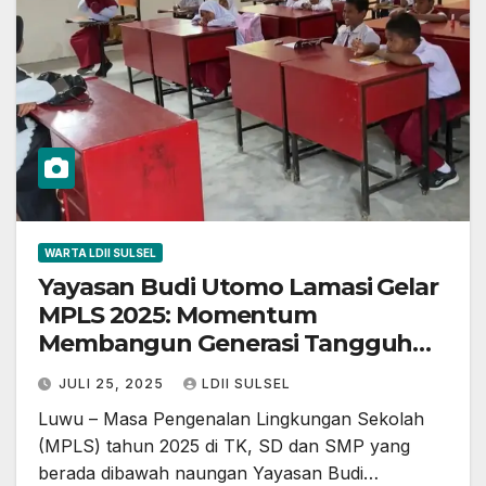
WARTA LDII SULSEL
Yayasan Budi Utomo Lamasi Gelar
MPLS 2025: Momentum
Membangun Generasi Tangguh
dan Berkarakter
JULI 25, 2025
LDII SULSEL
Luwu – Masa Pengenalan Lingkungan Sekolah
(MPLS) tahun 2025 di TK, SD dan SMP yang
berada dibawah naungan Yayasan Budi…