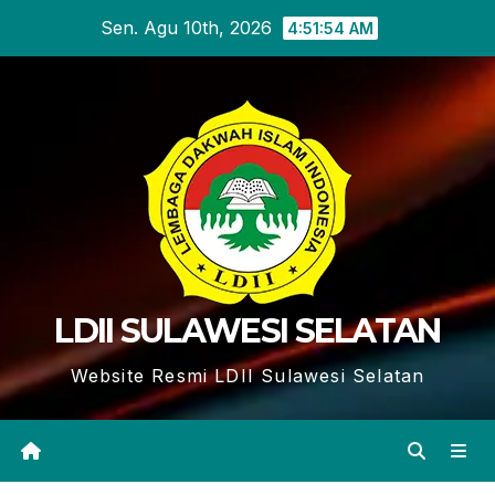
Skip
Sen. Agu 10th, 2026
4:51:55 AM
to
content
LDII SULAWESI SELATAN
Website Resmi LDII Sulawesi Selatan