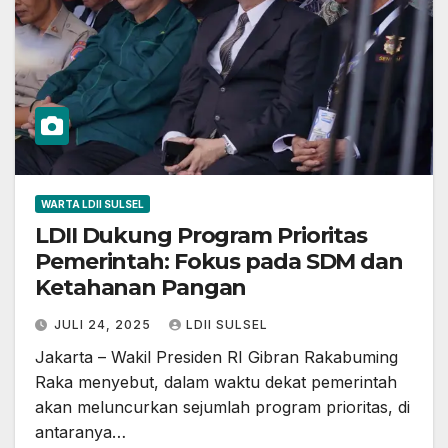
WARTA LDII SULSEL
LDII Dukung Program Prioritas
Pemerintah: Fokus pada SDM dan
Ketahanan Pangan
JULI 24, 2025
LDII SULSEL
Jakarta – Wakil Presiden RI Gibran Rakabuming
Raka menyebut, dalam waktu dekat pemerintah
akan meluncurkan sejumlah program prioritas, di
antaranya…