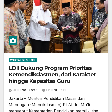
WARTA LDII SULSEL
LDII Dukung Program Prioritas
Kemendikdasmen, dari Karakter
hingga Kapasitas Guru
JULI 30, 2025
LDII SULSEL
Jakarta – Menteri Pendidikan Dasar dan
Menengah (Mendikdasmen) RI Abdul Mu’ti
menyebut Kementerian Pendidikan memiliki tiga