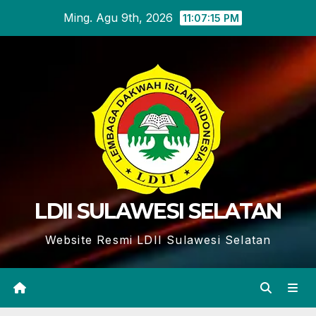
Skip
Ming. Agu 9th, 2026
11:07:16 PM
to
content
LDII SULAWESI SELATAN
Website Resmi LDII Sulawesi Selatan