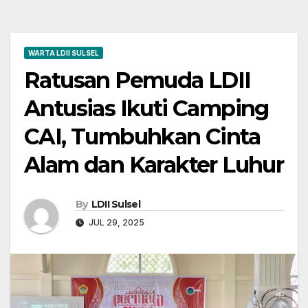
WARTA LDII SULSEL
Ratusan Pemuda LDII
Antusias Ikuti Camping
CAI, Tumbuhkan Cinta
Alam dan Karakter Luhur
By
LDII Sulsel
JUL 29, 2025