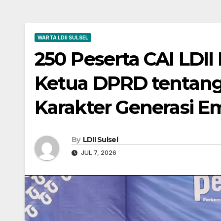
WARTA LDII SULSEL
250 Peserta CAI LDI
Ketua DPRD tentan
Karakter Generasi E
By
LDII Sulsel
JUL 7, 2026