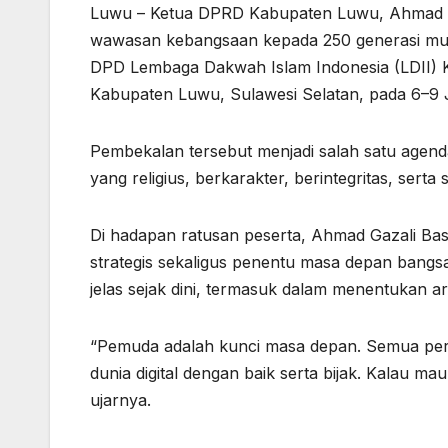
Luwu – Ketua DPRD Kabupaten Luwu, Ahmad Ga
wawasan kebangsaan kepada 250 generasi mud
DPD Lembaga Dakwah Islam Indonesia (LDII) 
Kabupaten Luwu, Sulawesi Selatan, pada 6–9 J
Pembekalan tersebut menjadi salah satu agen
yang religius, berkarakter, berintegritas, serta
Di hadapan ratusan peserta, Ahmad Gazali B
strategis sekaligus penentu masa depan bangsa
jelas sejak dini, termasuk dalam menentukan ar
“Pemuda adalah kunci masa depan. Semua per
dunia digital dengan baik serta bijak. Kalau 
ujarnya.