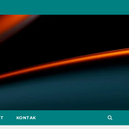
AT
KONTAK