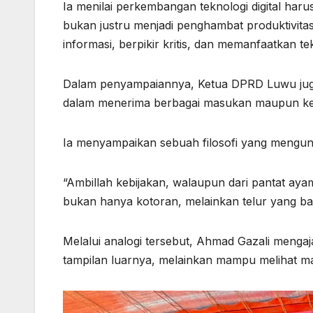
Ia menilai perkembangan teknologi digital haru
bukan justru menjadi penghambat produktivita
informasi, berpikir kritis, dan memanfaatkan tek
Dalam penyampaiannya, Ketua DPRD Luwu juga 
dalam menerima berbagai masukan maupun ke
Ia menyampaikan sebuah filosofi yang mengun
“Ambillah kebijakan, walaupun dari pantat aya
bukan hanya kotoran, melainkan telur yang b
Melalui analogi tersebut, Ahmad Gazali mengaj
tampilan luarnya, melainkan mampu melihat ma