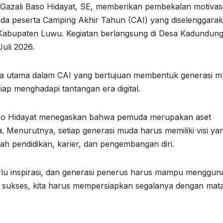
zali Baso Hidayat, SE, memberikan pembekalan motivas
a peserta Camping Akhir Tahun (CAI) yang diselenggara
Kabupaten Luwu. Kegiatan berlangsung di Desa Kadundung
uli 2026.
da utama dalam CAI yang bertujuan membentuk generasi 
 siap menghadapi tantangan era digital.
aso Hidayat menegaskan bahwa pemuda merupakan aset
. Menurutnya, setiap generasi muda harus memiliki visi ya
ah pendidikan, karier, dan pengembangan diri.
lu inspirasi, dan generasi penerus harus mampu menggun
mau sukses, kita harus mempersiapkan segalanya dengan mat