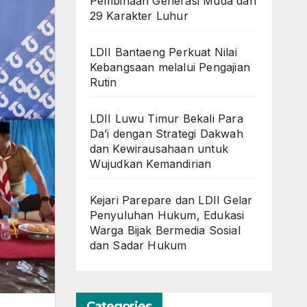
Pembinaan Generasi Muda dan
29 Karakter Luhur
LDII Bantaeng Perkuat Nilai
Kebangsaan melalui Pengajian
Rutin
LDII Luwu Timur Bekali Para
Da’i dengan Strategi Dakwah
dan Kewirausahaan untuk
Wujudkan Kemandirian
Kejari Parepare dan LDII Gelar
Penyuluhan Hukum, Edukasi
Warga Bijak Bermedia Sosial
dan Sadar Hukum
Categories