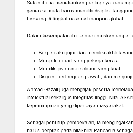
Selain itu, ia menekankan pentingnya kemam
generasi muda harus memiliki disiplin, tanggun
bersaing di tingkat nasional maupun global.
Dalam kesempatan itu, ia merumuskan empat kar
Berperilaku jujur dan memiliki akhlak yang
Menjadi pribadi yang pekerja keras.
Memiliki jiwa nasionalisme yang kuat.
Disiplin, bertanggung jawab, dan menjunjun
Ahmad Gazali juga mengajak peserta meneladan
intelektual sekaligus integritas tinggi. Nilai
kepemimpinan yang dipercaya masyarakat.
Sebagai penutup pembekalan, ia mengingatka
harus berpijak pada nilai-nilai Pancasila seba