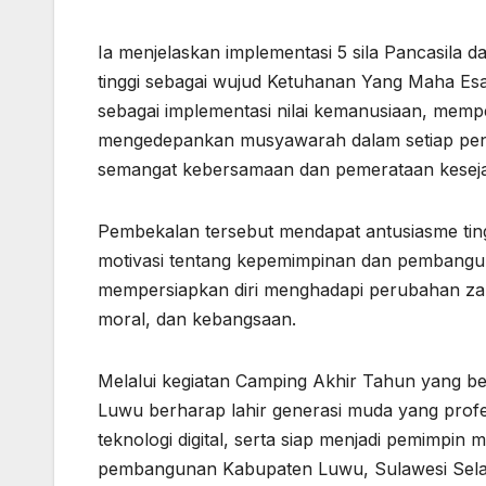
Ia menjelaskan implementasi 5 sila Pancasila d
tinggi sebagai wujud Ketuhanan Yang Maha E
sebagai implementasi nilai kemanusiaan, memp
mengedepankan musyawarah dalam setiap penga
semangat kebersamaan dan pemerataan keseja
Pembekalan tersebut mendapat antusiasme ting
motivasi tentang kepemimpinan dan pembangun
mempersiapkan diri menghadapi perubahan zam
moral, dan kebangsaan.
Melalui kegiatan Camping Akhir Tahun yang b
Luwu berharap lahir generasi muda yang profes
teknologi digital, serta siap menjadi pemimpi
pembangunan Kabupaten Luwu, Sulawesi Selat