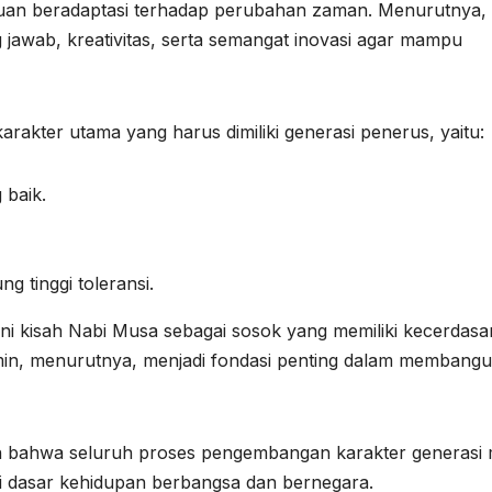
puan beradaptasi terhadap perubahan zaman. Menurutnya,
g jawab, kreativitas, serta semangat inovasi agar mampu
akter utama yang harus dimiliki generasi penerus, yaitu:
 baik.
g tinggi toleransi.
i kisah Nabi Musa sebagai sosok yang memiliki kecerdasa
 Al-Amin, menurutnya, menjadi fondasi penting dalam membang
n bahwa seluruh proses pengembangan karakter generasi
gai dasar kehidupan berbangsa dan bernegara.