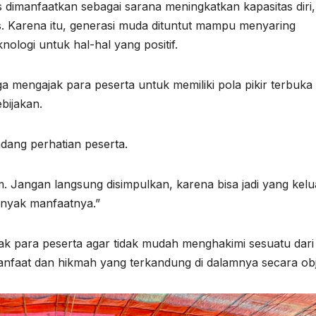
s dimanfaatkan sebagai sarana meningkatkan kapasitas diri,
s. Karena itu, generasi muda dituntut mampu menyaring
nologi untuk hal-hal yang positif.
mengajak para peserta untuk memiliki pola pikir terbuka
bijakan.
dang perhatian peserta.
m. Jangan langsung disimpulkan, karena bisa jadi yang kelu
anyak manfaatnya.”
ak para peserta agar tidak mudah menghakimi sesuatu dari
nfaat dan hikmah yang terkandung di dalamnya secara obje