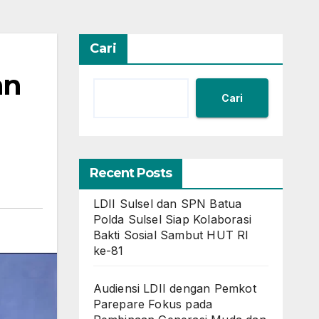
Cari
an
Cari
Recent Posts
LDII Sulsel dan SPN Batua
Polda Sulsel Siap Kolaborasi
Bakti Sosial Sambut HUT RI
ke-81
Audiensi LDII dengan Pemkot
Parepare Fokus pada