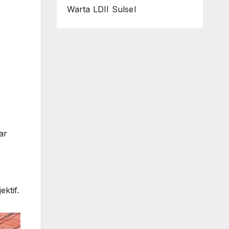
Warta LDII Sulsel
ar
ktif.