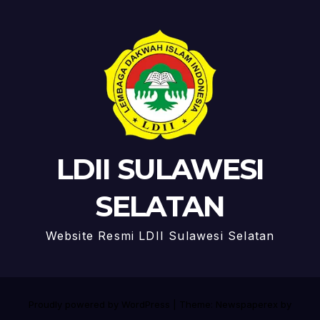
LDII SULAWESI
SELATAN
Website Resmi LDII Sulawesi Selatan
Proudly powered by WordPress
|
Theme: Newspaperex by