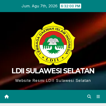
Skip
Jum. Agu 7th, 2026
6:32:01 PM
to
content
LDII SULAWESI SELATAN
Website Resmi LDII Sulawesi Selatan