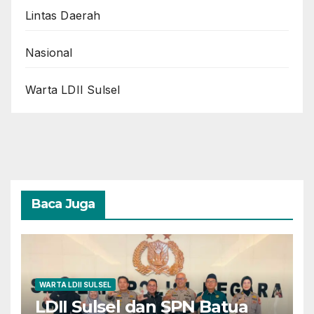
Lintas Daerah
Nasional
Warta LDII Sulsel
Baca Juga
WARTA LDII SULSEL
LDII Sulsel dan SPN Batua