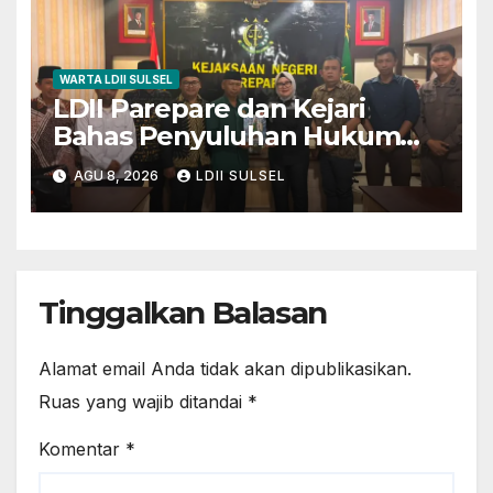
WARTA LDII SULSEL
LDII Parepare dan Kejari
Bahas Penyuluhan Hukum
untuk Warga dan Masyarakat
AGU 8, 2026
LDII SULSEL
Tinggalkan Balasan
Alamat email Anda tidak akan dipublikasikan.
Ruas yang wajib ditandai
*
Komentar
*