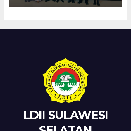
ke-81
LDII SULAWESI
SELATAN