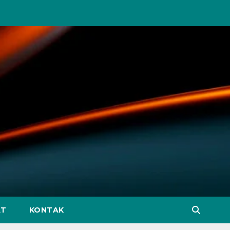
AT
KONTAK