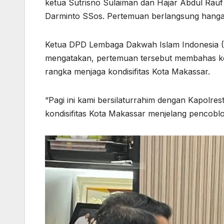
ketua Sutrisno Sulaiman dan Hajar Abdul Rau
Darminto SSos. Pertemuan berlangsung hangat
Ketua DPD Lembaga Dakwah Islam Indonesia (
mengatakan, pertemuan tersebut membahas ke
rangka menjaga kondisifitas Kota Makassar.
“Pagi ini kami bersilaturrahim dengan Kapolr
kondisifitas Kota Makassar menjelang pencobl