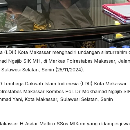
(LDII) Kota Makassar menghadiri undangan silaturrahim
ad Ngajib SIK MH, di Markas Polrestabes Makassar, Jal
 Sulawesi Selatan, Senin (25/11/2024).
 Lembaga Dakwah Islam Indonesia (LDII) Kota Makassar
polrestabes Makassar Kombes Pol. Dr Mokhamad Ngajib SI
mad Yani, Kota Makassar, Sulawesi Selatan, Senin
akassar H Asdar Mattiro SSos MIKom yang didampingi wak