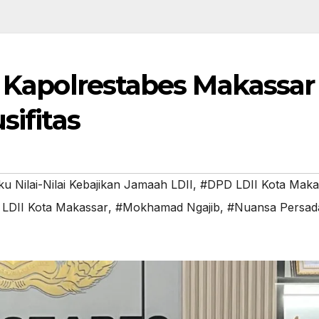
, Kapolrestabes Makassar
sifitas
u Nilai-Nilai Kebajikan Jamaah LDII
,
#DPD LDII Kota Maka
LDII Kota Makassar
,
#Mokhamad Ngajib
,
#Nuansa Persad