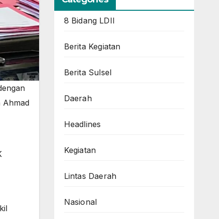
8 Bidang LDII
Berita Kegiatan
Berita Sulsel
 dengan
Daerah
an Ahmad
Headlines
Kegiatan
K
Lintas Daerah
Nasional
il