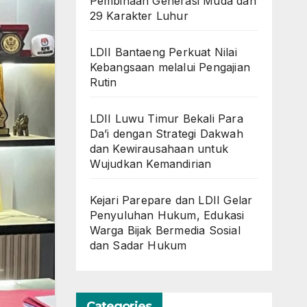
Pembinaan Generasi Muda dan
29 Karakter Luhur
LDII Bantaeng Perkuat Nilai
Kebangsaan melalui Pengajian
Rutin
LDII Luwu Timur Bekali Para
Da’i dengan Strategi Dakwah
dan Kewirausahaan untuk
Wujudkan Kemandirian
Kejari Parepare dan LDII Gelar
Penyuluhan Hukum, Edukasi
Warga Bijak Bermedia Sosial
dan Sadar Hukum
Categories