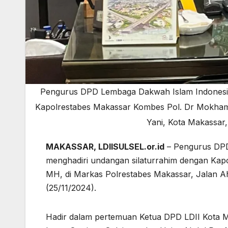
Pengurus DPD Lembaga Dakwah Islam Indonesia 
Kapolrestabes Makassar Kombes Pol. Dr Mokham
Yani, Kota Makassar,
MAKASSAR, LDIISULSEL.or.id
– Pengurus DPD
menghadiri undangan silaturrahim dengan Ka
MH, di Markas Polrestabes Makassar, Jalan Ah
(25/11/2024).
Hadir dalam pertemuan Ketua DPD LDII Kota M