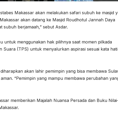
estabes Makassar akan melakukan safari subuh ke masjid 
es Makassar akan datang ke Masjid Roudhotul Jannah Daya
t subuh berjamaah,” sebut Asdar.
u untuk menggunakan hak pilihnya saat momen pilkada
Suara (TPS) untuk menyalurkan aspirasi sesuai kata hati
 diharapkan akan lahir pemimpin yang bisa membawa Sula
 dan aman. “Pemimpin yang mampu membawa perubahan yan
assar memberikan Majalah Nuansa Persada dan Buku Nilai-
Makassar.