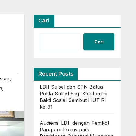
Cari
Cari
Recent Posts
ssar
,
LDII Sulsel dan SPN Batua
a
,
Polda Sulsel Siap Kolaborasi
Bakti Sosial Sambut HUT RI
ke-81
Audiensi LDII dengan Pemkot
Parepare Fokus pada