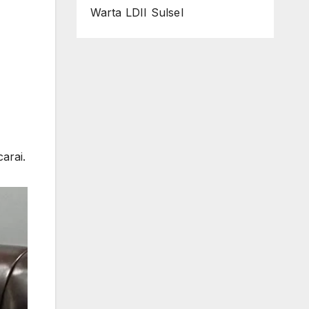
Warta LDII Sulsel
arai.