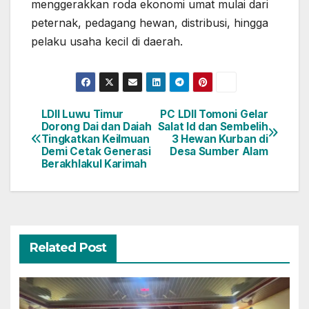
menggerakkan roda ekonomi umat mulai dari
peternak, pedagang hewan, distribusi, hingga
pelaku usaha kecil di daerah.
LDII Luwu Timur
PC LDII Tomoni Gelar
Navigasi
Dorong Dai dan Daiah
Salat Id dan Sembelih
Tingkatkan Keilmuan
3 Hewan Kurban di
pos
Demi Cetak Generasi
Desa Sumber Alam
Berakhlakul Karimah
Related Post