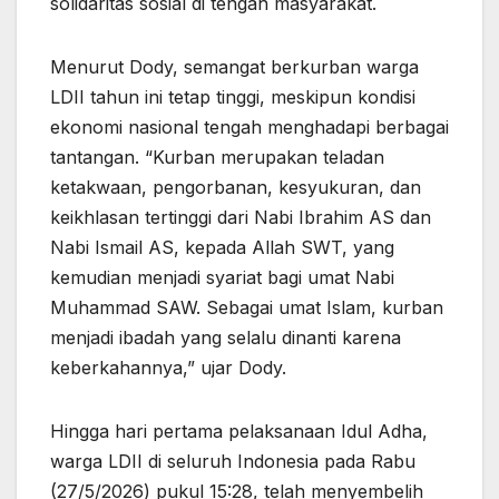
solidaritas sosial di tengah masyarakat.
Menurut Dody, semangat berkurban warga
LDII tahun ini tetap tinggi, meskipun kondisi
ekonomi nasional tengah menghadapi berbagai
tantangan. “Kurban merupakan teladan
ketakwaan, pengorbanan, kesyukuran, dan
keikhlasan tertinggi dari Nabi Ibrahim AS dan
Nabi Ismail AS, kepada Allah SWT, yang
kemudian menjadi syariat bagi umat Nabi
Muhammad SAW. Sebagai umat Islam, kurban
menjadi ibadah yang selalu dinanti karena
keberkahannya,” ujar Dody.
Hingga hari pertama pelaksanaan Idul Adha,
warga LDII di seluruh Indonesia pada Rabu
(27/5/2026) pukul 15:28, telah menyembelih