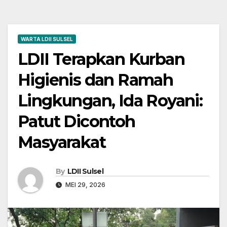
WARTA LDII SULSEL
LDII Terapkan Kurban
Higienis dan Ramah
Lingkungan, Ida Royani:
Patut Dicontoh
Masyarakat
By
LDII Sulsel
MEI 29, 2026