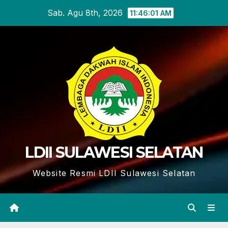
Skip
Sab. Agu 8th, 2026
11:46:02 AM
to
content
LDII SULAWESI SELATAN
Website Resmi LDII Sulawesi Selatan