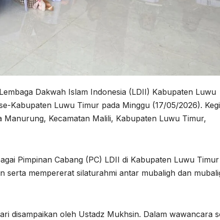
Lembaga Dakwah Islam Indonesia (LDII) Kabupaten Luwu
h se-Kabupaten Luwu Timur pada Minggu (17/05/2026). Keg
Desa Manurung, Kecamatan Malili, Kabupaten Luwu Timur,
berbagai Pimpinan Cabang (PC) LDII di Kabupaten Luwu Timur
n serta mempererat silaturahmi antar mubaligh dan mubali
hari disampaikan oleh Ustadz Mukhsin. Dalam wawancara s