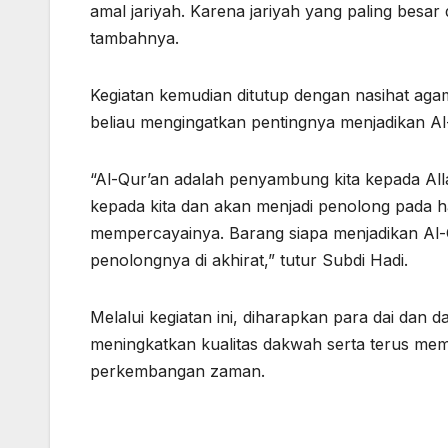
amal jariyah. Karena jariyah yang paling besar
tambahnya.
Kegiatan kemudian ditutup dengan nasihat aga
beliau mengingatkan pentingnya menjadikan A
“Al-Qur’an adalah penyambung kita kepada Al
kepada kita dan akan menjadi penolong pada ha
mempercayainya. Barang siapa menjadikan Al-
penolongnya di akhirat,” tutur Subdi Hadi.
Melalui kegiatan ini, diharapkan para dai da
meningkatkan kualitas dakwah serta terus mem
perkembangan zaman.