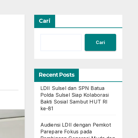
Cari
Cari
Recent Posts
LDII Sulsel dan SPN Batua
Polda Sulsel Siap Kolaborasi
Bakti Sosial Sambut HUT RI
ke-81
Audiensi LDII dengan Pemkot
Parepare Fokus pada