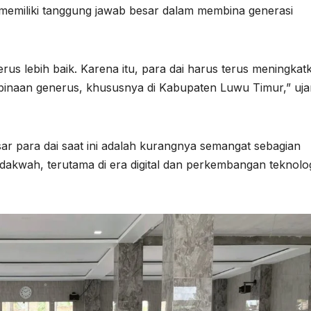
memiliki tanggung jawab besar dalam membina generasi
rus lebih baik. Karena itu, para dai harus terus meningkat
inaan generus, khususnya di Kabupaten Luwu Timur,” uja
r para dai saat ini adalah kurangnya semangat sebagian
akwah, terutama di era digital dan perkembangan teknolo