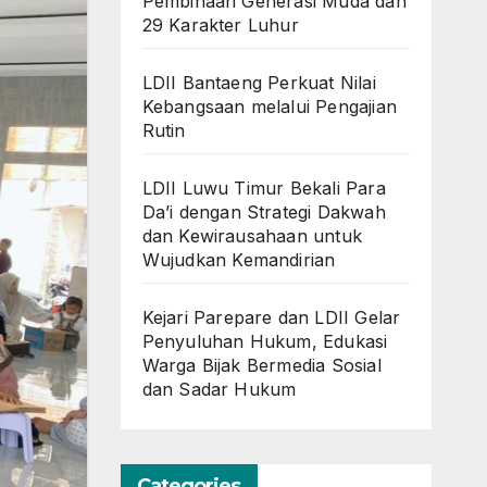
Pembinaan Generasi Muda dan
29 Karakter Luhur
LDII Bantaeng Perkuat Nilai
Kebangsaan melalui Pengajian
Rutin
LDII Luwu Timur Bekali Para
Da’i dengan Strategi Dakwah
dan Kewirausahaan untuk
Wujudkan Kemandirian
Kejari Parepare dan LDII Gelar
Penyuluhan Hukum, Edukasi
Warga Bijak Bermedia Sosial
dan Sadar Hukum
Categories