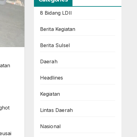
8 Bidang LDII
Berita Kegiatan
Berita Sulsel
Daerah
iatan
Headlines
Kegiatan
ghot
Lintas Daerah
Nasional
eusai