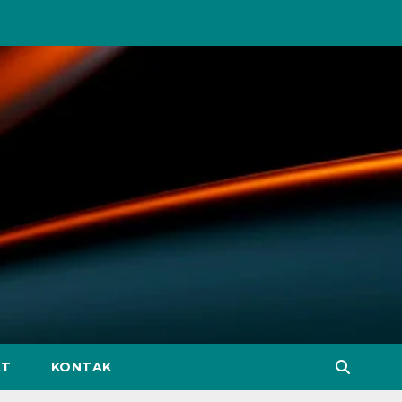
AT
KONTAK