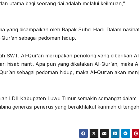
 dan utama bagi seorang dai adalah melalui keilmuan,”
ma yang disampaikan oleh Bapak Subdi Hadi. Dalam nasiha
l-Qur’an sebagai pedoman hidup.
lah SWT. Al-Qur’an merupakan penolong yang diberikan Al
ri hisab nanti. Apa pun yang dikatakan Al-Qur’an, maka A
Qur’an sebagai pedoman hidup, maka Al-Qur’an akan menj
n daiah LDII Kabupaten Luwu Timur semakin semangat dalam
bina generasi penerus yang berakhlakul karimah di tenga