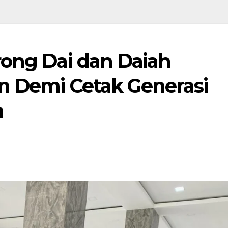
ong Dai dan Daiah
n Demi Cetak Generasi
h