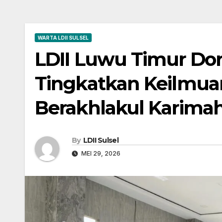
WARTA LDII SULSEL
LDII Luwu Timur Dor
Tingkatkan Keilmua
Berakhlakul Karima
By
LDII Sulsel
MEI 29, 2026