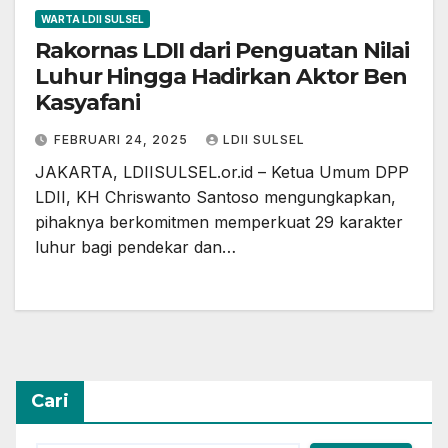
WARTA LDII SULSEL
Rakornas LDII dari Penguatan Nilai
Luhur Hingga Hadirkan Aktor Ben
Kasyafani
FEBRUARI 24, 2025
LDII SULSEL
JAKARTA, LDIISULSEL.or.id – Ketua Umum DPP
LDII, KH Chriswanto Santoso mengungkapkan,
pihaknya berkomitmen memperkuat 29 karakter
luhur bagi pendekar dan…
Cari