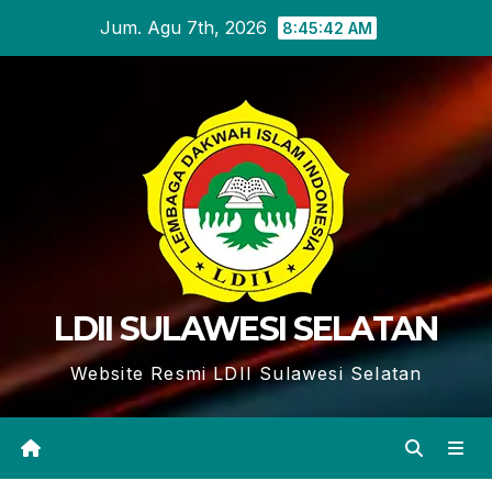
Skip
Jum. Agu 7th, 2026
8:45:42 AM
to
content
LDII SULAWESI SELATAN
Website Resmi LDII Sulawesi Selatan