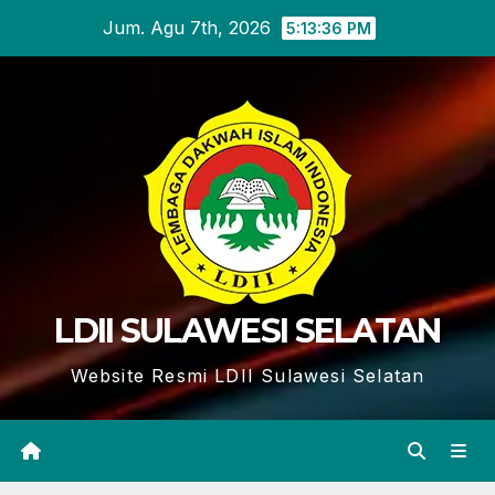
Skip
Jum. Agu 7th, 2026
5:13:37 PM
to
content
LDII SULAWESI SELATAN
Website Resmi LDII Sulawesi Selatan