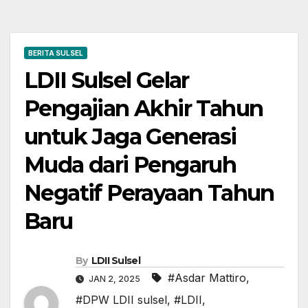
BERITA SULSEL
LDII Sulsel Gelar
Pengajian Akhir Tahun
untuk Jaga Generasi
Muda dari Pengaruh
Negatif Perayaan Tahun
Baru
By
LDII Sulsel
#Asdar Mattiro
,
JAN 2, 2025
#DPW LDII sulsel
,
#LDII
,