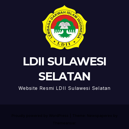
LDII SULAWESI
SELATAN
Website Resmi LDII Sulawesi Selatan
Proudly powered by WordPress
|
Theme: Newspaperex by
Themeansar
.