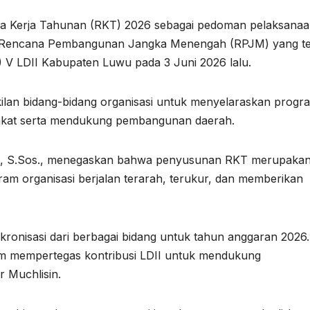
na Kerja Tahunan (RKT) 2026 sebagai pedoman pelaksana
dari Rencana Pembangunan Jangka Menengah (RPJM) yang t
V LDII Kabupaten Luwu pada 3 Juni 2026 lalu.
kilan bidang-bidang organisasi untuk menyelaraskan progr
akat serta mendukung pembangunan daerah.
in, S.Sos., menegaskan bahwa penyusunan RKT merupaka
ram organisasi berjalan terarah, terukur, dan memberikan
nkronisasi dari berbagai bidang untuk tahun anggaran 2026. 
alam mempertegas kontribusi LDII untuk mendukung
 Muchlisin.