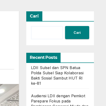
Cari
Cari
Recent Posts
LDII Sulsel dan SPN Batua
Polda Sulsel Siap Kolaborasi
Bakti Sosial Sambut HUT RI
ke-81
Audiensi LDII dengan Pemkot
Parepare Fokus pada