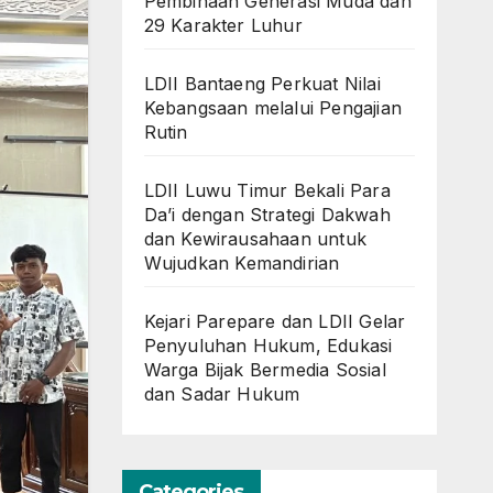
Pembinaan Generasi Muda dan
29 Karakter Luhur
LDII Bantaeng Perkuat Nilai
Kebangsaan melalui Pengajian
Rutin
LDII Luwu Timur Bekali Para
Da’i dengan Strategi Dakwah
dan Kewirausahaan untuk
Wujudkan Kemandirian
Kejari Parepare dan LDII Gelar
Penyuluhan Hukum, Edukasi
Warga Bijak Bermedia Sosial
dan Sadar Hukum
Categories