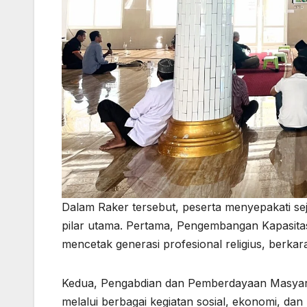
Dalam Raker tersebut, peserta menyepakati s
pilar utama. Pertama, Pengembangan Kapasit
mencetak generasi profesional religius, berkara
Kedua, Pengabdian dan Pemberdayaan Masyara
melalui berbagai kegiatan sosial, ekonomi, da