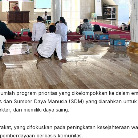
ejumlah program prioritas yang dikelompokkan ke dalam e
as dan Sumber Daya Manusia (SDM) yang diarahkan untuk
kter, dan memiliki daya saing.
kat, yang difokuskan pada peningkatan kesejahteraan wa
n pemberdayaan berbasis komunitas.