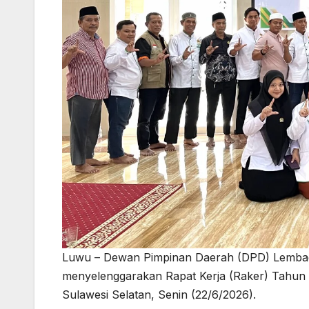
Luwu – Dewan Pimpinan Daerah (DPD) Lembag
menyelenggarakan Rapat Kerja (Raker) Tahun 
Sulawesi Selatan, Senin (22/6/2026).