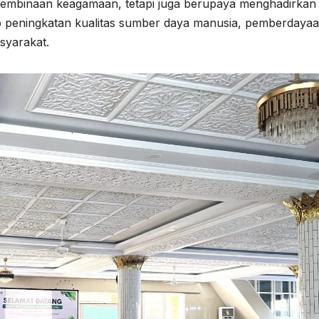
pembinaan keagamaan, tetapi juga berupaya menghadirkan
p peningkatan kualitas sumber daya manusia, pemberdaya
syarakat.