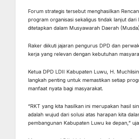
Forum strategis tersebut menghasilkan Renca
program organisasi sekaligus tindak lanjut 
ditetapkan dalam Musyawarah Daerah (Musda) 
Raker diikuti jajaran pengurus DPD dan perwa
kerja yang relevan dengan kebutuhan masyar
Ketua DPD LDII Kabupaten Luwu, H. Muchlis
langkah penting untuk memastikan setiap prog
manfaat nyata bagi masyarakat.
“RKT yang kita hasilkan ini merupakan hasil si
adalah wujud dari solusi atas harapan kita d
pembangunan Kabupaten Luwu ke depan,” ujar