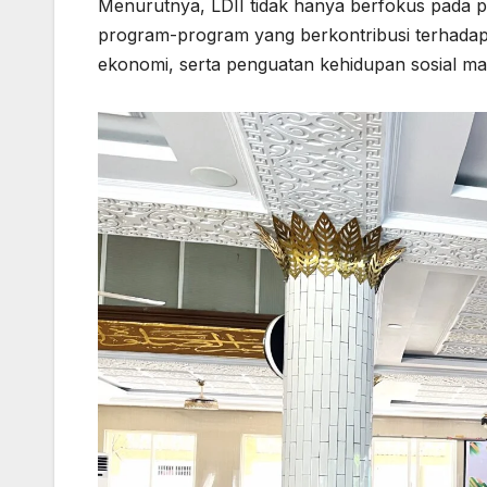
Menurutnya, LDII tidak hanya berfokus pada 
program-program yang berkontribusi terhada
ekonomi, serta penguatan kehidupan sosial ma