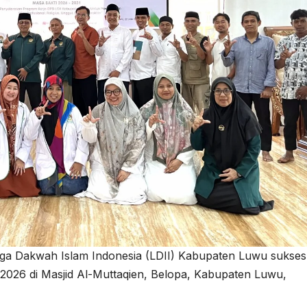
a Dakwah Islam Indonesia (LDII) Kabupaten Luwu sukses
2026 di Masjid Al-Muttaqien, Belopa, Kabupaten Luwu,