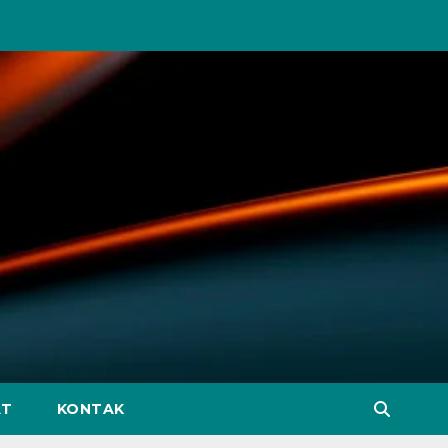
AT
KONTAK