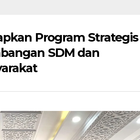
apkan Program Strategis
mbangan SDM dan
arakat