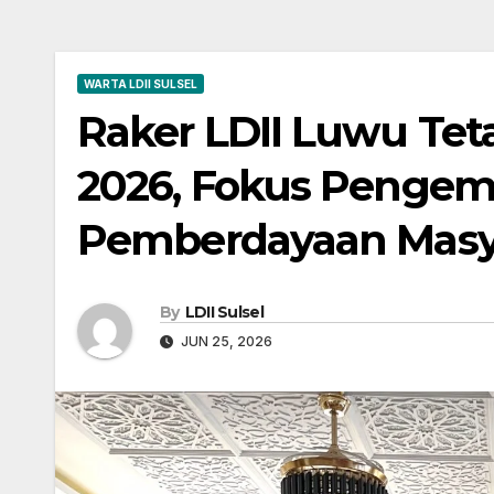
WARTA LDII SULSEL
Raker LDII Luwu Tet
2026, Fokus Penge
Pemberdayaan Masy
By
LDII Sulsel
JUN 25, 2026