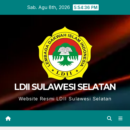
Skip
Sab. Agu 8th, 2026
5:54:37 PM
to
content
LDII SULAWESI SELATAN
Website Resmi LDII Sulawesi Selatan