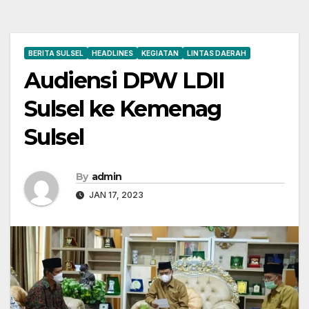
BERITA SULSEL
HEADLINES
KEGIATAN
LINTAS DAERAH
Audiensi DPW LDII
Sulsel ke Kemenag
Sulsel
By
admin
JAN 17, 2023