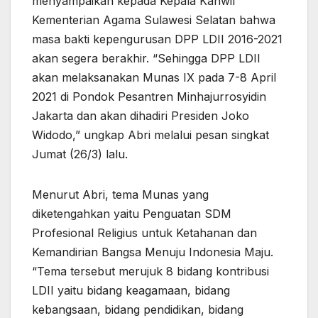
menyampaikan kepada Kepala Kanwil
Kementerian Agama Sulawesi Selatan bahwa
masa bakti kepengurusan DPP LDII 2016-2021
akan segera berakhir. “Sehingga DPP LDII
akan melaksanakan Munas IX pada 7-8 April
2021 di Pondok Pesantren Minhajurrosyidin
Jakarta dan akan dihadiri Presiden Joko
Widodo,” ungkap Abri melalui pesan singkat
Jumat (26/3) lalu.
Menurut Abri, tema Munas yang
diketengahkan yaitu Penguatan SDM
Profesional Religius untuk Ketahanan dan
Kemandirian Bangsa Menuju Indonesia Maju.
“Tema tersebut merujuk 8 bidang kontribusi
LDII yaitu bidang keagamaan, bidang
kebangsaan, bidang pendidikan, bidang