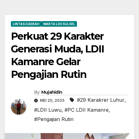
LINTAS DAERAH
WARTA LDII SULSEL
Perkuat 29 Karakter
Generasi Muda, LDII
Kamanre Gelar
Pengajian Rutin
By
Mujahidin
#29 Karakrer Luhur
,
MEI 20, 2025
#LDII Luwu
,
#PC LDII Kamanre
,
#Pengajian Rutin