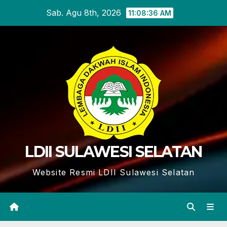
Skip
Sab. Agu 8th, 2026
11:08:37 AM
to
content
LDII SULAWESI SELATAN
Website Resmi LDII Sulawesi Selatan