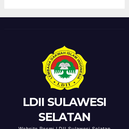
LDII SULAWESI
SELATAN
Website Resmi LDII Sulawesi Selatan