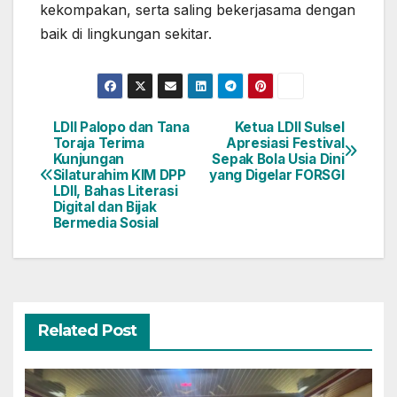
kekompakan, serta saling bekerjasama dengan
baik di lingkungan sekitar.
LDII Palopo dan Tana
Ketua LDII Sulsel
Navigasi
Toraja Terima
Apresiasi Festival
Kunjungan
Sepak Bola Usia Dini
pos
Silaturahim KIM DPP
yang Digelar FORSGI
LDII, Bahas Literasi
Digital dan Bijak
Bermedia Sosial
Related Post