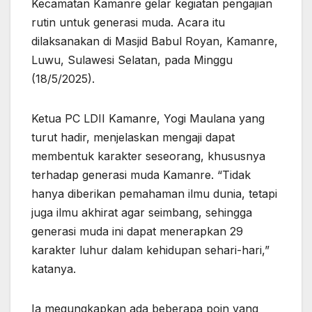
Kecamatan Kamanre gelar kegiatan pengajian
rutin untuk generasi muda. Acara itu
dilaksanakan di Masjid Babul Royan, Kamanre,
Luwu, Sulawesi Selatan, pada Minggu
(18/5/2025).
Ketua PC LDII Kamanre, Yogi Maulana yang
turut hadir, menjelaskan mengaji dapat
membentuk karakter seseorang, khususnya
terhadap generasi muda Kamanre. “Tidak
hanya diberikan pemahaman ilmu dunia, tetapi
juga ilmu akhirat agar seimbang, sehingga
generasi muda ini dapat menerapkan 29
karakter luhur dalam kehidupan sehari-hari,”
katanya.
Ia megungkapkan ada beberapa poin yang