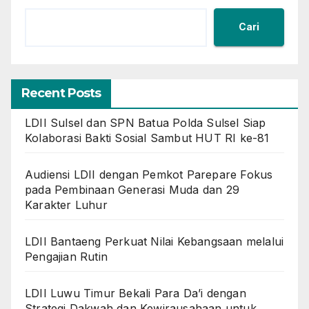
Cari
Recent Posts
LDII Sulsel dan SPN Batua Polda Sulsel Siap
Kolaborasi Bakti Sosial Sambut HUT RI ke-81
Audiensi LDII dengan Pemkot Parepare Fokus
pada Pembinaan Generasi Muda dan 29
Karakter Luhur
LDII Bantaeng Perkuat Nilai Kebangsaan melalui
Pengajian Rutin
LDII Luwu Timur Bekali Para Da’i dengan
Strategi Dakwah dan Kewirausahaan untuk