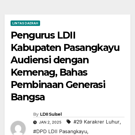
LINTAS DAERAH
Pengurus LDII
Kabupaten Pasangkayu
Audiensi dengan
Kemenag, Bahas
Pembinaan Generasi
Bangsa
By
LDII Sulsel
#29 Karakrer Luhur
,
JAN 2, 2025
#DPD LDII Pasangkayu
,