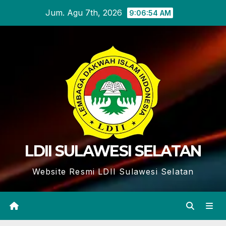
Skip
Jum. Agu 7th, 2026
9:06:55 AM
to
content
LDII SULAWESI SELATAN
Website Resmi LDII Sulawesi Selatan